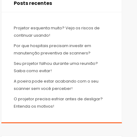
Posts recentes
Projetor esquenta muito? Veja os riscos de
continuar usando!
Por que hospitais precisam investir em
manutenção preventiva de scanners?
Seu projetor falhou durante uma reunião?
Saiba como evitar!
A poeira pode estar acabando com o seu
scanner sem você perceber!
O projetor precisa esfriar antes de desligar?
Entenda os motivos!