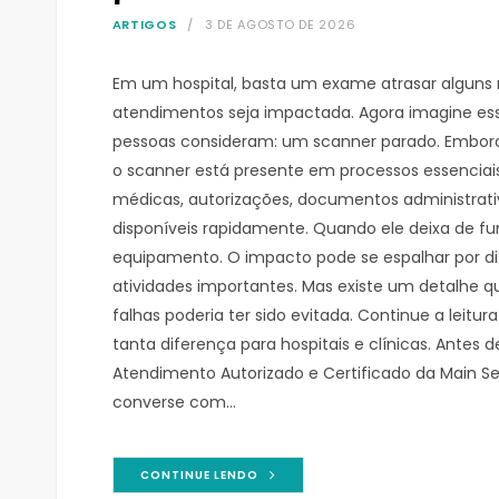
ARTIGOS
3 DE AGOSTO DE 2026
Em um hospital, basta um exame atrasar alguns
atendimentos seja impactada. Agora imagine e
pessoas consideram: um scanner parado. Embora 
o scanner está presente em processos essenciais,
médicas, autorizações, documentos administrativ
disponíveis rapidamente. Quando ele deixa de f
equipamento. O impacto pode se espalhar por dife
atividades importantes. Mas existe um detalhe q
falhas poderia ter sido evitada. Continue a leit
tanta diferença para hospitais e clínicas. Antes
Atendimento Autorizado e Certificado da Main Se
converse com…
CONTINUE LENDO