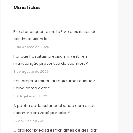
Mais Lidos
Projetor esquenta muito? Veja os riscos de
continuar usando!
6 de agosto de 2026
Por que hospitais precisam investir em
manutenção preventiva de scanners?
3 de agosto de 2026
Seu projetor falhou durante uma reunião?
Saiba como evitar!
30 de julho de 2026
A poeira pode estar acabando com o seu
scanner sem você perceber!
27 de julho de 2026
O projetor precisa esfriar antes de desligar?