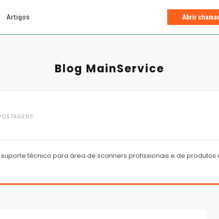
Artigos
Abrir chama
Blog MainService
POSTAGENS
suporte técnico para área de scanners profissionais e de produtos e