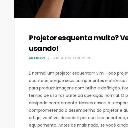
Projetor esquenta muito? Ve
usando!
ARTIGOS
6 DE AGOSTO DE 2026
É normal um projetor esquentar? Sim. Todo proje
acontece porque seus componentes eletrônicos
para produzir imagens com brilho e definição. Po
tempo de uso faz parte da operação normal. O 
dissipado corretamente. Nesses casos, a temper
comprometendo o desempenho do projetor e au
artigo, você vai descobrir por que isso acontece,
equipamento. Antes de mais nada, se você aind