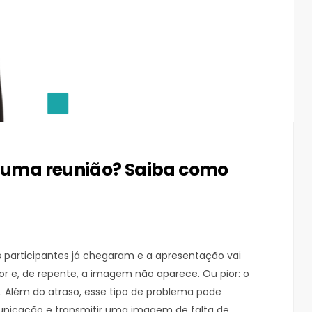
e uma reunião? Saiba como
os participantes já chegaram e a apresentação vai
or e, de repente, a imagem não aparece. Ou pior: o
 Além do atraso, esse tipo de problema pode
nicação e transmitir uma imagem de falta de