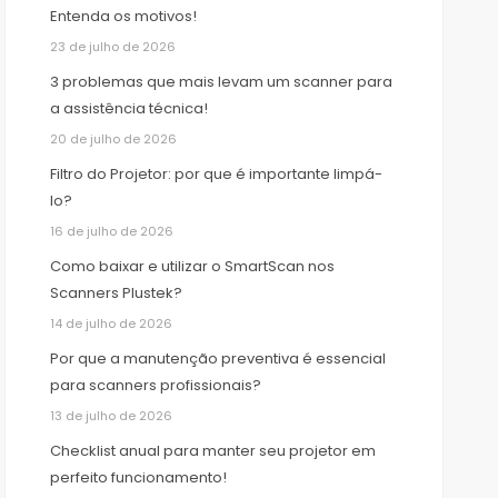
Entenda os motivos!
23 de julho de 2026
3 problemas que mais levam um scanner para
a assistência técnica!
20 de julho de 2026
Filtro do Projetor: por que é importante limpá-
lo?
16 de julho de 2026
Como baixar e utilizar o SmartScan nos
Scanners Plustek?
14 de julho de 2026
Por que a manutenção preventiva é essencial
para scanners profissionais?
13 de julho de 2026
Checklist anual para manter seu projetor em
perfeito funcionamento!