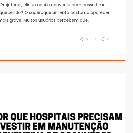
Projetores, clique aqui e converse com nosso time
eraquecendo? O superaquecimento costuma aparecer
ais grave. Muitos usuários percebem que…
0
0