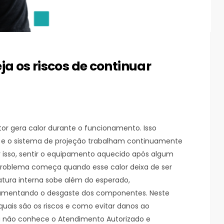
ja os riscos de continuar
tor gera calor durante o funcionamento. Isso
 e o sistema de projeção trabalham continuamente
r isso, sentir o equipamento aquecido após algum
problema começa quando esse calor deixa de ser
atura interna sobe além do esperado,
mentando o desgaste dos componentes. Neste
 quais são os riscos e como evitar danos ao
a não conhece o Atendimento Autorizado e