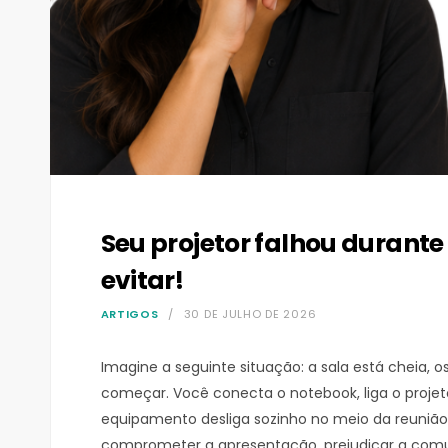
Seu projetor falhou durant
evitar!
ARTIGOS
30 DE JULHO DE 2026
Imagine a seguinte situação: a sala está cheia, 
começar. Você conecta o notebook, liga o projet
equipamento desliga sozinho no meio da reunião.
comprometer a apresentação, prejudicar a comu