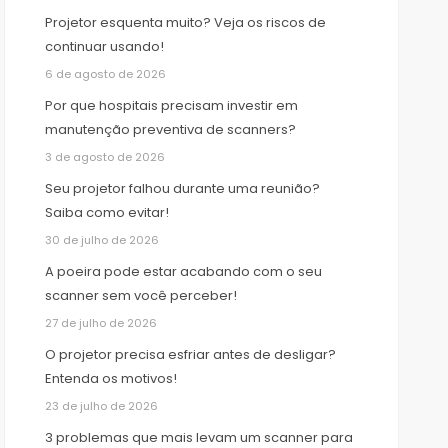
Projetor esquenta muito? Veja os riscos de
continuar usando!
6 de agosto de 2026
Por que hospitais precisam investir em
manutenção preventiva de scanners?
3 de agosto de 2026
Seu projetor falhou durante uma reunião?
Saiba como evitar!
30 de julho de 2026
A poeira pode estar acabando com o seu
scanner sem você perceber!
27 de julho de 2026
O projetor precisa esfriar antes de desligar?
Entenda os motivos!
23 de julho de 2026
3 problemas que mais levam um scanner para