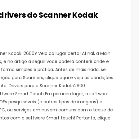
drivers do Scanner Kodak
er Kodak i2600? Veio ao lugar certo! Afinal, a Main
, e no artigo a seguir você poderá conferir onde e
 forma simples e prática. Antes de mais nada, se
ão para Scanners, clique aqui e veja as condições
to. Drivers para o Scanner Kodak i2600
oftware Smart Touch Em primeiro lugar, o software
Fs pesquisáveis (e outros tipos de imagens) e
o PC, ou serviços em nuvem comuns com o toque de
ntos com o software Smart touch! Portanto, clique