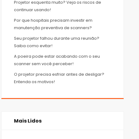
Projetor esquenta muito? Veja os riscos de
continuar usando!
Por que hospitais precisam investir em
manutenção preventiva de scanners?
Seu projetor falhou durante uma reunião?
Saiba como evitar!
A poeira pode estar acabando com o seu
scanner sem você perceber!
O projetor precisa esfriar antes de desligar?
Entenda os motivos!
Mais Lidos