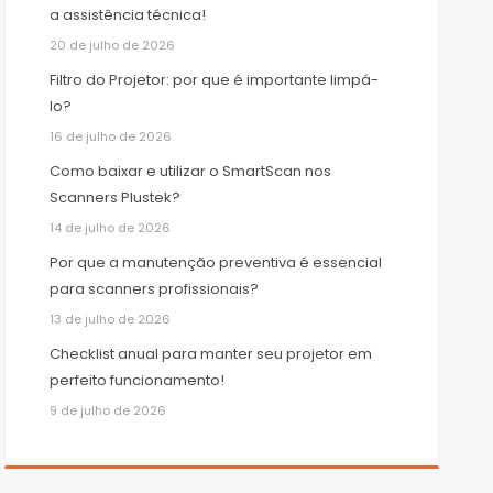
a assistência técnica!
20 de julho de 2026
Filtro do Projetor: por que é importante limpá-
lo?
16 de julho de 2026
Como baixar e utilizar o SmartScan nos
Scanners Plustek?
14 de julho de 2026
Por que a manutenção preventiva é essencial
para scanners profissionais?
13 de julho de 2026
Checklist anual para manter seu projetor em
perfeito funcionamento!
9 de julho de 2026