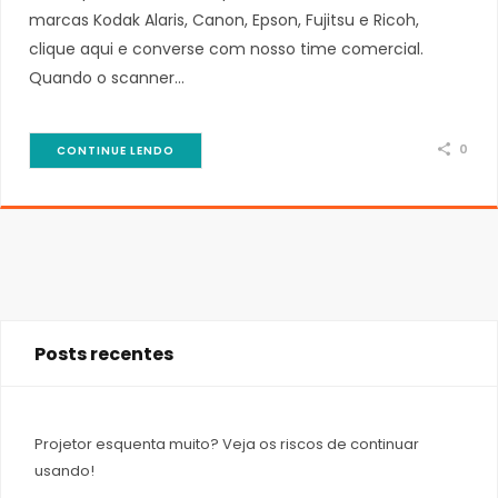
marcas Kodak Alaris, Canon, Epson, Fujitsu e Ricoh,
clique aqui e converse com nosso time comercial.
Quando o scanner…
0
CONTINUE LENDO
Posts recentes
Projetor esquenta muito? Veja os riscos de continuar
usando!