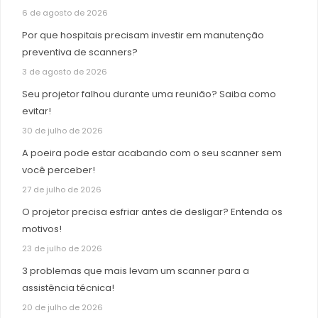
6 de agosto de 2026
Por que hospitais precisam investir em manutenção
preventiva de scanners?
3 de agosto de 2026
Seu projetor falhou durante uma reunião? Saiba como
evitar!
30 de julho de 2026
A poeira pode estar acabando com o seu scanner sem
você perceber!
27 de julho de 2026
O projetor precisa esfriar antes de desligar? Entenda os
motivos!
23 de julho de 2026
3 problemas que mais levam um scanner para a
assistência técnica!
20 de julho de 2026