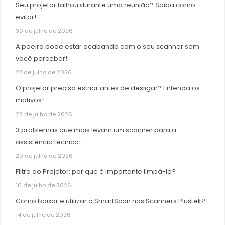
Seu projetor falhou durante uma reunião? Saiba como
evitar!
30 de julho de 2026
A poeira pode estar acabando com o seu scanner sem
você perceber!
27 de julho de 2026
O projetor precisa esfriar antes de desligar? Entenda os
motivos!
23 de julho de 2026
3 problemas que mais levam um scanner para a
assistência técnica!
20 de julho de 2026
Filtro do Projetor: por que é importante limpá-lo?
16 de julho de 2026
Como baixar e utilizar o SmartScan nos Scanners Plustek?
14 de julho de 2026