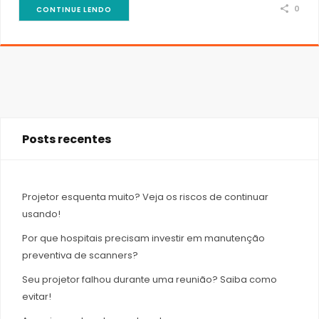
0
CONTINUE LENDO
Posts recentes
Projetor esquenta muito? Veja os riscos de continuar
usando!
Por que hospitais precisam investir em manutenção
preventiva de scanners?
Seu projetor falhou durante uma reunião? Saiba como
evitar!