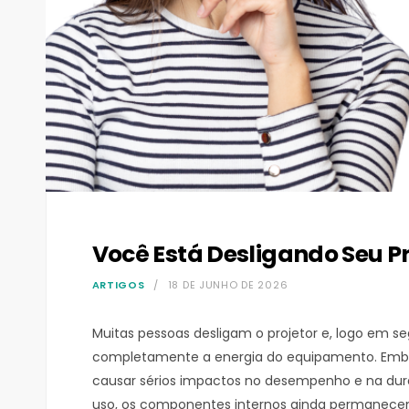
Você Está Desligando Seu P
ARTIGOS
18 DE JUNHO DE 2026
Muitas pessoas desligam o projetor e, logo em 
completamente a energia do equipamento. Emb
causar sérios impactos no desempenho e na durab
uso, os componentes internos ainda permanecem