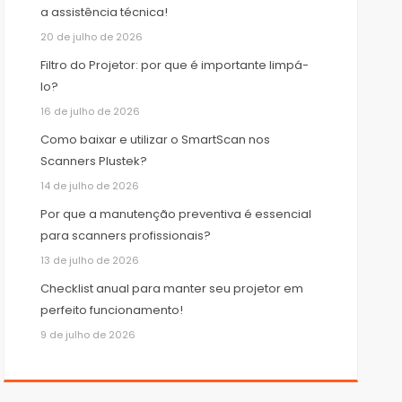
a assistência técnica!
20 de julho de 2026
Filtro do Projetor: por que é importante limpá-
lo?
16 de julho de 2026
Como baixar e utilizar o SmartScan nos
Scanners Plustek?
14 de julho de 2026
Por que a manutenção preventiva é essencial
para scanners profissionais?
13 de julho de 2026
Checklist anual para manter seu projetor em
perfeito funcionamento!
9 de julho de 2026