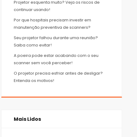
Projetor esquenta muito? Veja os riscos de
continuar usando!
Por que hospitais precisam investir em
manutenção preventiva de scanners?
Seu projetor falhou durante uma reunião?
Saiba como evitar!
A poeira pode estar acabando com o seu
scanner sem você perceber!
O projetor precisa esfriar antes de desligar?
Entenda os motivos!
Mais Lidos