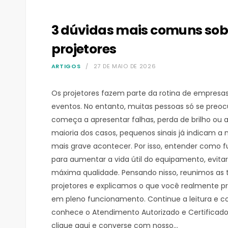
3 dúvidas mais comuns so
projetores
ARTIGOS
27 DE MAIO DE 2026
Os projetores fazem parte da rotina de empresas,
eventos. No entanto, muitas pessoas só se p
começa a apresentar falhas, perda de brilho ou
maioria dos casos, pequenos sinais já indicam 
mais grave acontecer. Por isso, entender como 
para aumentar a vida útil do equipamento, evita
máxima qualidade. Pensando nisso, reunimos as
projetores e explicamos o que você realmente 
em pleno funcionamento. Continue a leitura e co
conhece o Atendimento Autorizado e Certificado
clique aqui e converse com nosso…