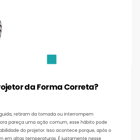
rojetor da Forma Correta?
seguida, retiram da tomada ou interrompem
ora pareça uma ação comum, esse hábito pode
ilidade do projetor. Isso acontece porque, após o
 em altas temperaturas. É justamente nesse