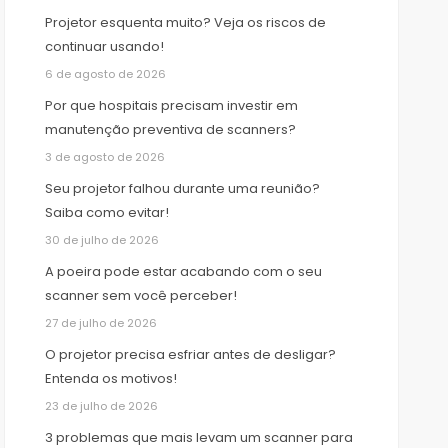
Projetor esquenta muito? Veja os riscos de
continuar usando!
6 de agosto de 2026
Por que hospitais precisam investir em
manutenção preventiva de scanners?
3 de agosto de 2026
Seu projetor falhou durante uma reunião?
Saiba como evitar!
30 de julho de 2026
A poeira pode estar acabando com o seu
scanner sem você perceber!
27 de julho de 2026
O projetor precisa esfriar antes de desligar?
Entenda os motivos!
23 de julho de 2026
3 problemas que mais levam um scanner para