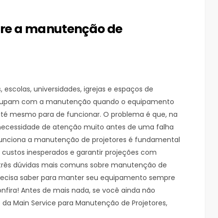
bre a manutenção de
 escolas, universidades, igrejas e espaços de
reocupam com a manutenção quando o equipamento
 até mesmo para de funcionar. O problema é que, na
a necessidade de atenção muito antes de uma falha
funciona a manutenção de projetores é fundamental
r custos inesperados e garantir projeções com
 três dúvidas mais comuns sobre manutenção de
precisa saber para manter seu equipamento sempre
nfira! Antes de mais nada, se você ainda não
 da Main Service para Manutenção de Projetores,