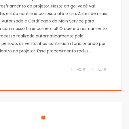
friamento do projetor. Neste artigo, você vai
te, então continue conosco até o fim. Antes de mais
Autorizado e Certificado da Main Service para
se com nosso time comercial! O que é o resfriamento
 processo realizado automaticamente pelo
 período, as ventoinhas continuam funcionando por
dentro do projetor. Esse procedimento reduz…
0
0