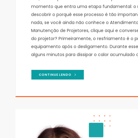
momento que entra uma etapa fundamental: o res
descobrir o porquê esse processo é tão importan
nada, se você ainda não conhece o Atendimento 
Manutenção de Projetores, clique aqui e conver
do projetor? Primeiramente, o resfriamento é o
equipamento após o desligamento. Durante esse
alguns minutos para dissipar o calor acumulado 
CONTINUE LENDO