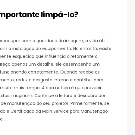
é importante limpá-lo?
 preocupar com a qualidade da imagem, a vida útil
om a instalação do equipamento. No entanto, existe
nte esquecido que influencia diretamente o
 pareça apenas um detalhe, ele desempenha um
funcionando corretamente. Quando recebe os
mento, reduz o desgaste interno e contribui para
muito mais tempo. A boa notícia é que prevenir
itos imaginam. Continue a leitura e descubra por
na de manutenção do seu projetor. Primeiramente, se
do e Certificado da Main Service para Manutenção
 e…