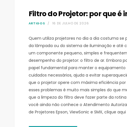
Filtro do Projetor: por que 
ARTIGOS
16 DE JULHO DE 2026
Quem utiliza projetores no dia a dia costuma se
da lâmpada ou do sistema de iluminação e até c
um componente pequeno, simples e frequenteme
desempenho do projetor: o filtro de ar. Embora
papel fundamental para manter o equipamento 
cuidados necessários, ajuda a evitar superaqueci
que o projetor opere com máxima eficiência por 
esses problemas é muito mais simples do que mu
que a limpeza do filtro deve fazer parte da roti
você ainda não conhece o Atendimento Autoriza
de Projetores Epson, ViewSonic e SMX, clique aqui