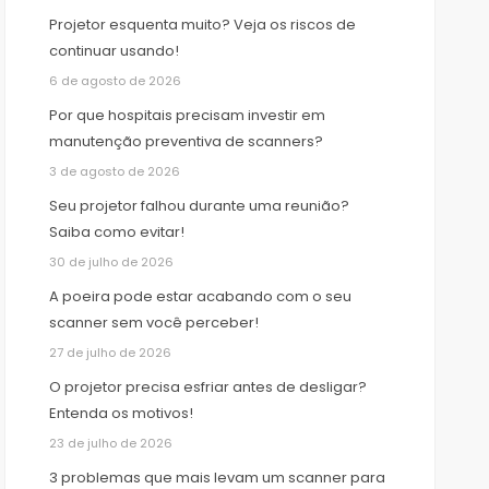
Projetor esquenta muito? Veja os riscos de
continuar usando!
6 de agosto de 2026
Por que hospitais precisam investir em
manutenção preventiva de scanners?
3 de agosto de 2026
Seu projetor falhou durante uma reunião?
Saiba como evitar!
30 de julho de 2026
A poeira pode estar acabando com o seu
scanner sem você perceber!
27 de julho de 2026
O projetor precisa esfriar antes de desligar?
Entenda os motivos!
23 de julho de 2026
3 problemas que mais levam um scanner para