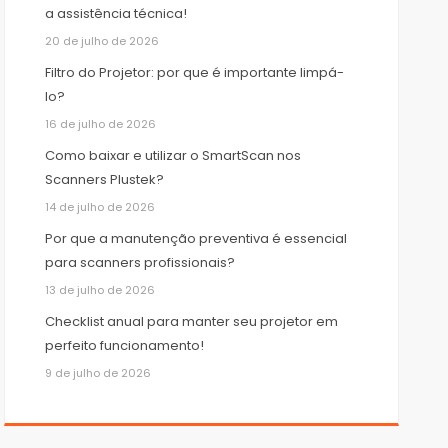
a assistência técnica!
20 de julho de 2026
Filtro do Projetor: por que é importante limpá-
lo?
16 de julho de 2026
Como baixar e utilizar o SmartScan nos
Scanners Plustek?
14 de julho de 2026
Por que a manutenção preventiva é essencial
para scanners profissionais?
13 de julho de 2026
Checklist anual para manter seu projetor em
perfeito funcionamento!
9 de julho de 2026