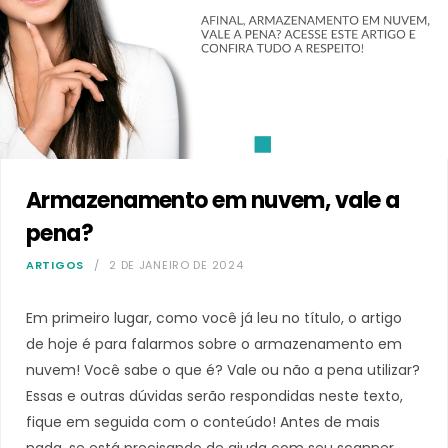
Armazenamento em nuvem, vale a
pena?
ARTIGOS
2 DE JANEIRO DE 2024
Em primeiro lugar, como você já leu no título, o artigo
de hoje é para falarmos sobre o armazenamento em
nuvem! Você sabe o que é? Vale ou não a pena utilizar?
Essas e outras dúvidas serão respondidas neste texto,
fique em seguida com o conteúdo! Antes de mais
nada, se está precisando de ajuda com seu scanner