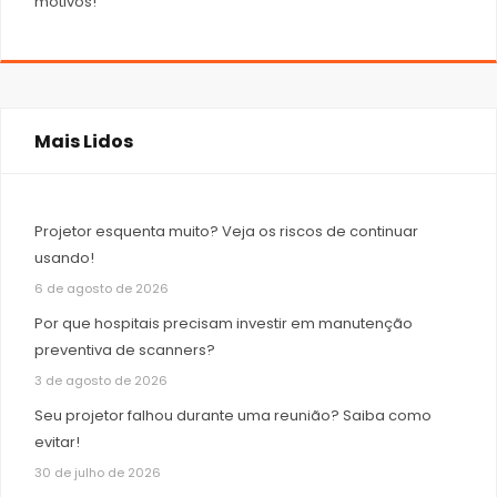
motivos!
Mais Lidos
Projetor esquenta muito? Veja os riscos de continuar
usando!
6 de agosto de 2026
Por que hospitais precisam investir em manutenção
preventiva de scanners?
3 de agosto de 2026
Seu projetor falhou durante uma reunião? Saiba como
evitar!
30 de julho de 2026