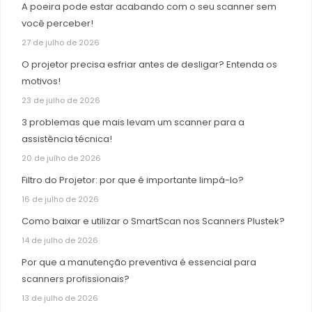
A poeira pode estar acabando com o seu scanner sem
você perceber!
27 de julho de 2026
O projetor precisa esfriar antes de desligar? Entenda os
motivos!
23 de julho de 2026
3 problemas que mais levam um scanner para a
assistência técnica!
20 de julho de 2026
Filtro do Projetor: por que é importante limpá-lo?
16 de julho de 2026
Como baixar e utilizar o SmartScan nos Scanners Plustek?
14 de julho de 2026
Por que a manutenção preventiva é essencial para
scanners profissionais?
13 de julho de 2026