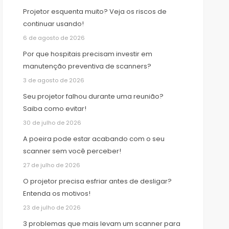
Projetor esquenta muito? Veja os riscos de
continuar usando!
6 de agosto de 2026
Por que hospitais precisam investir em
manutenção preventiva de scanners?
3 de agosto de 2026
Seu projetor falhou durante uma reunião?
Saiba como evitar!
30 de julho de 2026
A poeira pode estar acabando com o seu
scanner sem você perceber!
27 de julho de 2026
O projetor precisa esfriar antes de desligar?
Entenda os motivos!
23 de julho de 2026
3 problemas que mais levam um scanner para