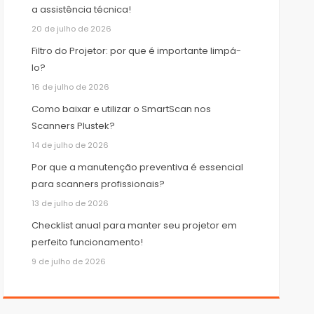
a assistência técnica!
20 de julho de 2026
Filtro do Projetor: por que é importante limpá-
lo?
16 de julho de 2026
Como baixar e utilizar o SmartScan nos
Scanners Plustek?
14 de julho de 2026
Por que a manutenção preventiva é essencial
para scanners profissionais?
13 de julho de 2026
Checklist anual para manter seu projetor em
perfeito funcionamento!
9 de julho de 2026