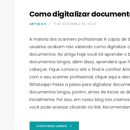
Como digitalizar documento
ARTIGOS
11 DE SETEMBRO DE 2023
A maioria dos scanners profissionais é capaz de 
usuários acabam não sabendo como digitalizar c
documentos. No artigo hoje você irá aprender o bá
documentos longos, além disso, aprenderá que f
cabeças. Fique conosco até o final e confira! An
com o seu scanner profissional, clique aqui e
Whatsapp! Passo a passo para digitalizar documen
documentos longos, porém, antes de iniciar as di
inicialmente. Por isso, em nosso blog nós criamo
você pode acessar clicando no link. Recomendamo
CONTINUE LENDO