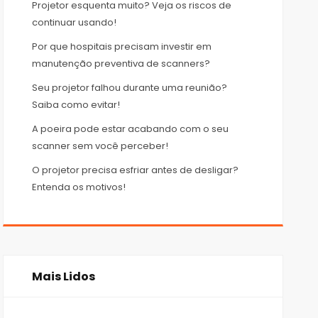
Projetor esquenta muito? Veja os riscos de
continuar usando!
Por que hospitais precisam investir em
manutenção preventiva de scanners?
Seu projetor falhou durante uma reunião?
Saiba como evitar!
A poeira pode estar acabando com o seu
scanner sem você perceber!
O projetor precisa esfriar antes de desligar?
Entenda os motivos!
Mais Lidos