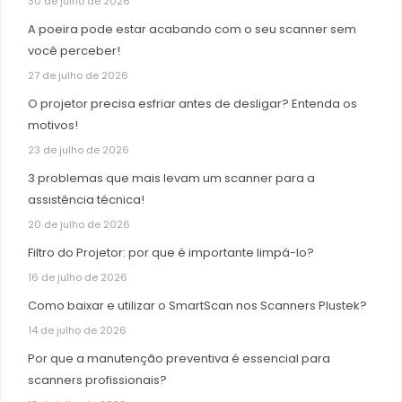
30 de julho de 2026
A poeira pode estar acabando com o seu scanner sem
você perceber!
27 de julho de 2026
O projetor precisa esfriar antes de desligar? Entenda os
motivos!
23 de julho de 2026
3 problemas que mais levam um scanner para a
assistência técnica!
20 de julho de 2026
Filtro do Projetor: por que é importante limpá-lo?
16 de julho de 2026
Como baixar e utilizar o SmartScan nos Scanners Plustek?
14 de julho de 2026
Por que a manutenção preventiva é essencial para
scanners profissionais?