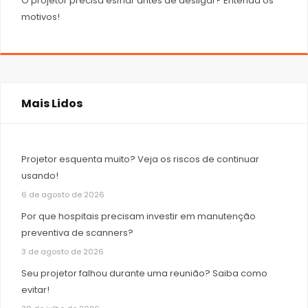
O projetor precisa esfriar antes de desligar? Entenda os
motivos!
Mais Lidos
Projetor esquenta muito? Veja os riscos de continuar
usando!
6 de agosto de 2026
Por que hospitais precisam investir em manutenção
preventiva de scanners?
3 de agosto de 2026
Seu projetor falhou durante uma reunião? Saiba como
evitar!