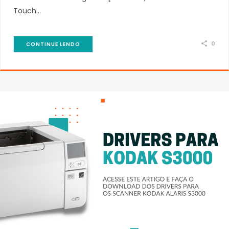
Touch…
0
CONTINUE LENDO