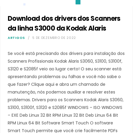
Download dos drivers dos Scanners
da linha S3000 da Kodak Alaris
ARTIGOS
5 DE DEZEMBRO DE 2022
Se você está precisando dos drivers para instalação dos
Scanners Profissionais Kodak Alaris S3060, S3100, S3100f,
S3120 e S2085f veio ao lugar certo! O seu scanner está
apresentando problemas ou falhas e você não sabe o
que fazer? Clique aqui e abra um chamado de
manutenção, nós podemos auxiliar e resolver estes
problemas. Drivers para os Scanners Kodak Alaris S3060,
S3100, S3100f, S3120 e S2085f WINDOWS – ISO WINDOWS
– EXE Deb Linux 32 Bit RPM Linux 32 Bit Deb Linux 64 Bit
RPM Linux 64 Bit Software Smart Touch O software
Smart Touch permite que você crie facilmente PDFs