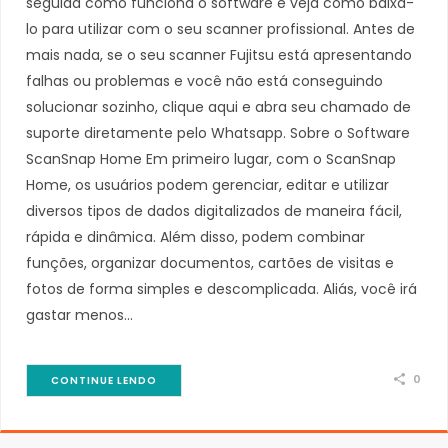
seguida como funciona o software e veja como baixá-
lo para utilizar com o seu scanner profissional. Antes de
mais nada, se o seu scanner Fujitsu está apresentando
falhas ou problemas e você não está conseguindo
solucionar sozinho, clique aqui e abra seu chamado de
suporte diretamente pelo Whatsapp. Sobre o Software
ScanSnap Home Em primeiro lugar, com o ScanSnap
Home, os usuários podem gerenciar, editar e utilizar
diversos tipos de dados digitalizados de maneira fácil,
rápida e dinâmica. Além disso, podem combinar
funções, organizar documentos, cartões de visitas e
fotos de forma simples e descomplicada. Aliás, você irá
gastar menos…
0
CONTINUE LENDO