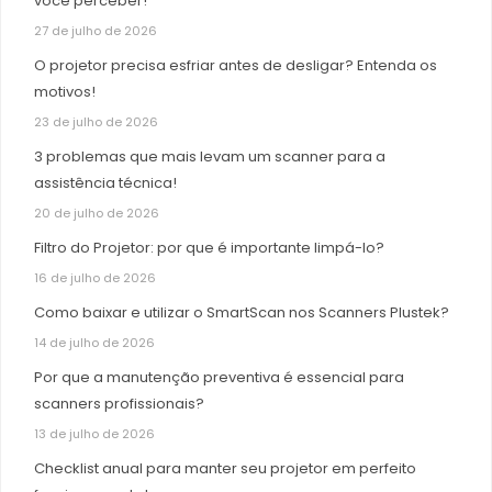
você perceber!
27 de julho de 2026
O projetor precisa esfriar antes de desligar? Entenda os
motivos!
23 de julho de 2026
3 problemas que mais levam um scanner para a
assistência técnica!
20 de julho de 2026
Filtro do Projetor: por que é importante limpá-lo?
16 de julho de 2026
Como baixar e utilizar o SmartScan nos Scanners Plustek?
14 de julho de 2026
Por que a manutenção preventiva é essencial para
scanners profissionais?
13 de julho de 2026
Checklist anual para manter seu projetor em perfeito