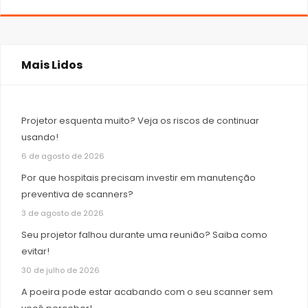
Mais Lidos
Projetor esquenta muito? Veja os riscos de continuar
usando!
6 de agosto de 2026
Por que hospitais precisam investir em manutenção
preventiva de scanners?
3 de agosto de 2026
Seu projetor falhou durante uma reunião? Saiba como
evitar!
30 de julho de 2026
A poeira pode estar acabando com o seu scanner sem