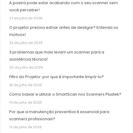
A poeira pode estar acabando com o seu scanner sem
você perceber!
27 de julho de 2026
O projetor precisa esfriar antes de desligar? Entenda os
motivos!
23 de julho de 2026
3 problemas que mais levam um scanner para a
assistência técnica!
20 de julho de 2026
Filtro do Projetor: por que é importante limpá-lo?
16 de julho de 2026
Como baixar e utilizar o SmartScan nos Scanners Plustek?
14 de julho de 2026
Por que a manutenção preventiva é essencial para
scanners profissionais?
13 de julho de 2026