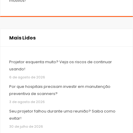
motivos!
Mais Lidos
Projetor esquenta muito? Veja os riscos de continuar
usando!
6 de agosto de 2026
Por que hospitais precisam investir em manutenção
preventiva de scanners?
3 de agosto de 2026
Seu projetor falhou durante uma reunião? Saiba como
evitar!
30 de julho de 2026