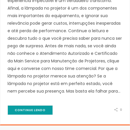
experiência impecável e um verdadeiro transtorno.
Afinal, a lâmpada no projetor é um dos componentes
mais importantes do equipamento, e ignorar sua
relevância pode gerar custos, interrupções inesperadas
e até perda de performance. Continue a leitura e
descubra tudo o que você precisa saber para nunca ser
pego de surpresa. Antes de mais nada, se você ainda
não conhece o Atendimento Autorizado e Certificado
da Main Service para Manutenção de Projetores, clique
aqui e converse com nosso time comercial. Por que a
lâmpada no projetor merece sua atenção? Se a
lâmpada no projetor está em perfeito estado, você
nem percebe sua presença. Mas basta ela falhar para…
0
CONTINUE LENDO