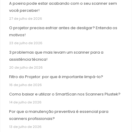
A poeira pode estar acabando com o seu scanner sem
você perceber!
27 de julho de 2026
O projetor precisa esfriar antes de desligar? Entenda os
motivos!
23 de julho de 2026
3 problemas que mais levam um scanner para a
assistência técnica!
20 de julho de 2026
Filtro do Projetor: por que é importante limpá-lo?
16 de julho de 2026
Como baixar e utilizar o SmartScan nos Scanners Plustek?
14 de julho de 2026
Por que a manutenção preventiva é essencial para
scanners profissionais?
13 de julho de 2026