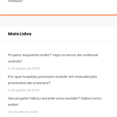
motivos!
Mais Lidos
Projetor esquenta muito? Veja os riscos de continuar
usando!
6 de agosto de 2026
Por que hospitais precisam investir em manutenção
preventiva de scanners?
3 de agosto de 2026
Seu projetor falhou durante uma reunião? Saiba como
evitar!
30 de julho de 2026