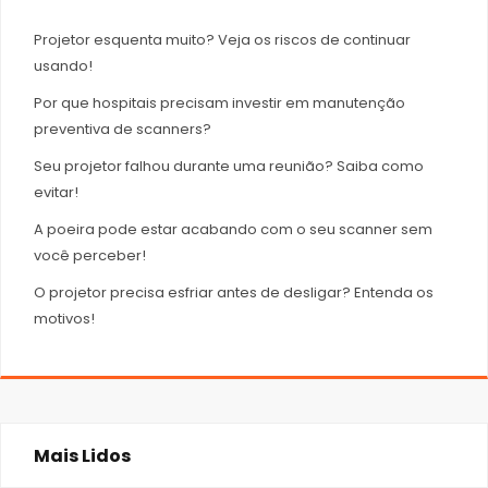
Projetor esquenta muito? Veja os riscos de continuar
usando!
Por que hospitais precisam investir em manutenção
preventiva de scanners?
Seu projetor falhou durante uma reunião? Saiba como
evitar!
A poeira pode estar acabando com o seu scanner sem
você perceber!
O projetor precisa esfriar antes de desligar? Entenda os
motivos!
Mais Lidos