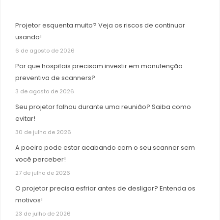
Projetor esquenta muito? Veja os riscos de continuar
usando!
6 de agosto de 2026
Por que hospitais precisam investir em manutenção
preventiva de scanners?
3 de agosto de 2026
Seu projetor falhou durante uma reunião? Saiba como
evitar!
30 de julho de 2026
A poeira pode estar acabando com o seu scanner sem
você perceber!
27 de julho de 2026
O projetor precisa esfriar antes de desligar? Entenda os
motivos!
23 de julho de 2026