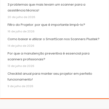
3 problemas que mais levam um scanner para a
assistência técnica!
20 de julho de 2026
Filtro do Projetor: por que é importante limpá-lo?
16 de julho de 2026
Como baixar e utilizar o SmartScan nos Scanners Plustek?
14 de julho de 2026
Por que a manutenção preventiva é essencial para
scanners profissionais?
13 de julho de 2026
Checklist anual para manter seu projetor em perfeito
funcionamento!
9 de julho de 2026