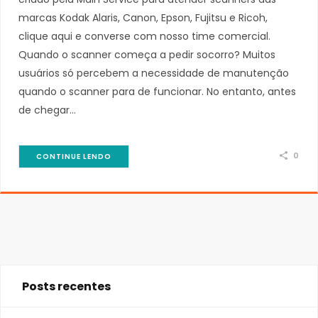
marcas Kodak Alaris, Canon, Epson, Fujitsu e Ricoh,
clique aqui e converse com nosso time comercial.
Quando o scanner começa a pedir socorro? Muitos
usuários só percebem a necessidade de manutenção
quando o scanner para de funcionar. No entanto, antes
de chegar…
0
CONTINUE LENDO
Posts recentes