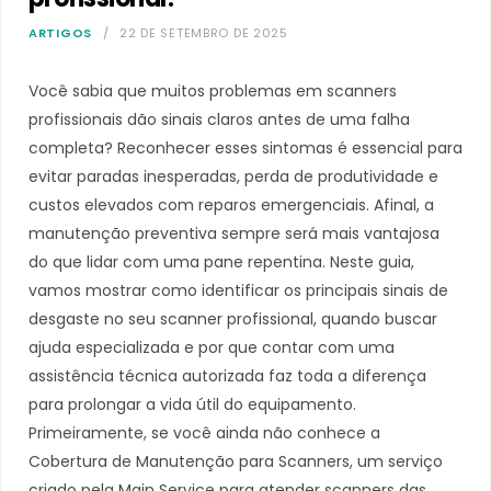
ARTIGOS
22 DE SETEMBRO DE 2025
Você sabia que muitos problemas em scanners
profissionais dão sinais claros antes de uma falha
completa? Reconhecer esses sintomas é essencial para
evitar paradas inesperadas, perda de produtividade e
custos elevados com reparos emergenciais. Afinal, a
manutenção preventiva sempre será mais vantajosa
do que lidar com uma pane repentina. Neste guia,
vamos mostrar como identificar os principais sinais de
desgaste no seu scanner profissional, quando buscar
ajuda especializada e por que contar com uma
assistência técnica autorizada faz toda a diferença
para prolongar a vida útil do equipamento.
Primeiramente, se você ainda não conhece a
Cobertura de Manutenção para Scanners, um serviço
criado pela Main Service para atender scanners das