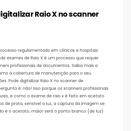
gitalizar Raio X no scanner
processo regulamentado em clínicas e hospitais
ção de exames de Raio X é um processo que requer
ners profissionais de documentos. Saiba mais a
mesmo a cobertura de manutenção para o seu
ões. Pode digitalizar Raio X no scanner de
gunta é: não! Isso porque os scanners profissionais
uzes, e como o exame de raio x é feito em acetato
de prata, sensível a luz, a captura da imagem se
o é o acetato, maior será o ponto branco (de luz)