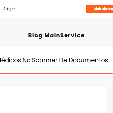
Artigos
Abrir chama
Blog MainService
 Médicos No Scanner De Documentos