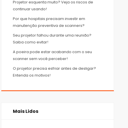
Projetor esquenta muito? Veja os riscos de
continuar usando!
Por que hospitais precisam investir em
manutenção preventiva de scanners?
Seu projetor falhou durante uma reunião?
Saiba como evitar!
A poeira pode estar acabando com o seu
scanner sem você perceber!
O projetor precisa esfriar antes de desligar?
Entenda os motivos!
Mais Lidos