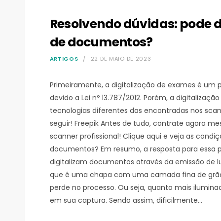
Resolvendo dúvidas: pode di
de documentos?
ARTIGOS
22 DE MAIO DE 2023
Primeiramente, a digitalização de exames é um 
devido a Lei nº 13.787/2012. Porém, a digitaliza
tecnologias diferentes das encontradas nos scan
seguir! Freepik Antes de tudo, contrate agora 
scanner profissional! Clique aqui e veja as condiç
documentos? Em resumo, a resposta para essa per
digitalizam documentos através da emissão de l
que é uma chapa com uma camada fina de grãos 
perde no processo. Ou seja, quanto mais iluminad
em sua captura. Sendo assim, dificilmente…