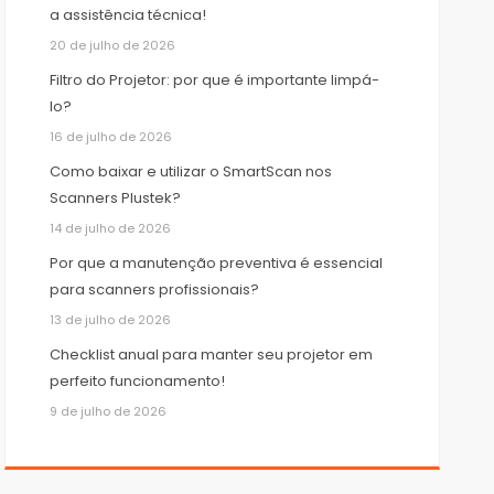
a assistência técnica!
20 de julho de 2026
Filtro do Projetor: por que é importante limpá-
lo?
16 de julho de 2026
Como baixar e utilizar o SmartScan nos
Scanners Plustek?
14 de julho de 2026
Por que a manutenção preventiva é essencial
para scanners profissionais?
13 de julho de 2026
Checklist anual para manter seu projetor em
perfeito funcionamento!
9 de julho de 2026