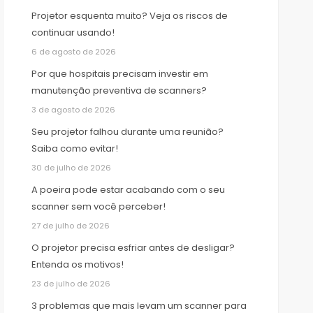
Projetor esquenta muito? Veja os riscos de
continuar usando!
6 de agosto de 2026
Por que hospitais precisam investir em
manutenção preventiva de scanners?
3 de agosto de 2026
Seu projetor falhou durante uma reunião?
Saiba como evitar!
30 de julho de 2026
A poeira pode estar acabando com o seu
scanner sem você perceber!
27 de julho de 2026
O projetor precisa esfriar antes de desligar?
Entenda os motivos!
23 de julho de 2026
3 problemas que mais levam um scanner para