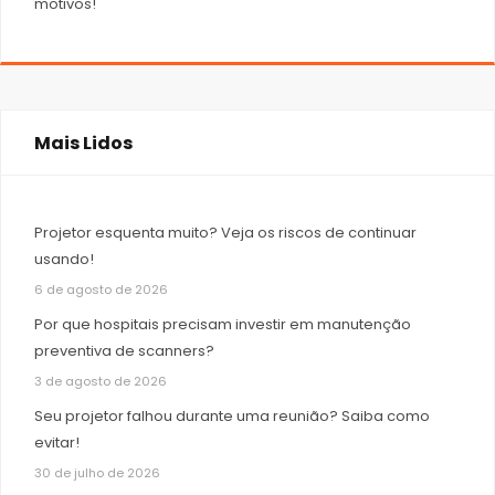
motivos!
Mais Lidos
Projetor esquenta muito? Veja os riscos de continuar
usando!
6 de agosto de 2026
Por que hospitais precisam investir em manutenção
preventiva de scanners?
3 de agosto de 2026
Seu projetor falhou durante uma reunião? Saiba como
evitar!
30 de julho de 2026