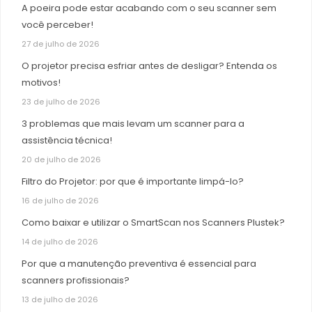
A poeira pode estar acabando com o seu scanner sem
você perceber!
27 de julho de 2026
O projetor precisa esfriar antes de desligar? Entenda os
motivos!
23 de julho de 2026
3 problemas que mais levam um scanner para a
assistência técnica!
20 de julho de 2026
Filtro do Projetor: por que é importante limpá-lo?
16 de julho de 2026
Como baixar e utilizar o SmartScan nos Scanners Plustek?
14 de julho de 2026
Por que a manutenção preventiva é essencial para
scanners profissionais?
13 de julho de 2026