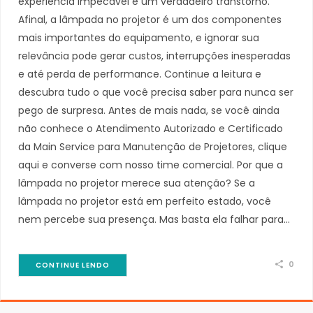
experiência impecável e um verdadeiro transtorno.
Afinal, a lâmpada no projetor é um dos componentes
mais importantes do equipamento, e ignorar sua
relevância pode gerar custos, interrupções inesperadas
e até perda de performance. Continue a leitura e
descubra tudo o que você precisa saber para nunca ser
pego de surpresa. Antes de mais nada, se você ainda
não conhece o Atendimento Autorizado e Certificado
da Main Service para Manutenção de Projetores, clique
aqui e converse com nosso time comercial. Por que a
lâmpada no projetor merece sua atenção? Se a
lâmpada no projetor está em perfeito estado, você
nem percebe sua presença. Mas basta ela falhar para…
0
CONTINUE LENDO