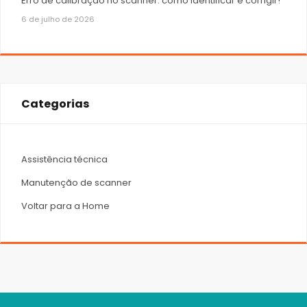
Erro de calibração no scanner: como identificar e corrigir!
6 de julho de 2026
Categorias
Assistência técnica
Manutenção de scanner
Voltar para a Home