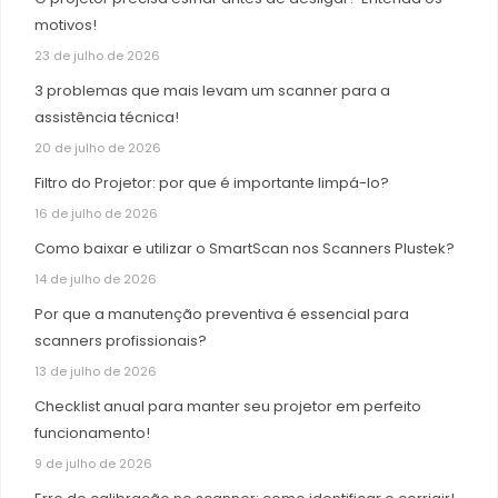
motivos!
23 de julho de 2026
3 problemas que mais levam um scanner para a
assistência técnica!
20 de julho de 2026
Filtro do Projetor: por que é importante limpá-lo?
16 de julho de 2026
Como baixar e utilizar o SmartScan nos Scanners Plustek?
14 de julho de 2026
Por que a manutenção preventiva é essencial para
scanners profissionais?
13 de julho de 2026
Checklist anual para manter seu projetor em perfeito
funcionamento!
9 de julho de 2026