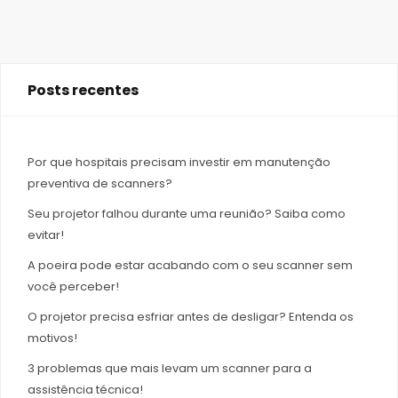
Posts recentes
Por que hospitais precisam investir em manutenção
preventiva de scanners?
Seu projetor falhou durante uma reunião? Saiba como
evitar!
A poeira pode estar acabando com o seu scanner sem
você perceber!
O projetor precisa esfriar antes de desligar? Entenda os
motivos!
3 problemas que mais levam um scanner para a
assistência técnica!