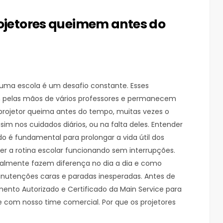
rojetores queimem antes do
uma escola é um desafio constante. Esses
pelas mãos de vários professores e permanecem
 projetor queima antes do tempo, muitas vezes o
m nos cuidados diários, ou na falta deles. Entender
 é fundamental para prolongar a vida útil dos
er a rotina escolar funcionando sem interrupções.
ealmente fazem diferença no dia a dia e como
utenções caras e paradas inesperadas. Antes de
ento Autorizado e Certificado da Main Service para
e com nosso time comercial. Por que os projetores