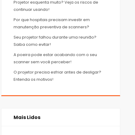
Projetor esquenta muito? Veja os riscos de
continuar usando!
Por que hospitais precisam investir em
manutenção preventiva de scanners?
Seu projetor falhou durante uma reunião?
Saiba como evitar!
A poeira pode estar acabando com o seu
scanner sem você perceber!
O projetor precisa esfriar antes de desligar?
Entenda os motivos!
Mais Lidos