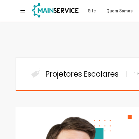
Site
Quem Somos
Projetores Escolares
1
P