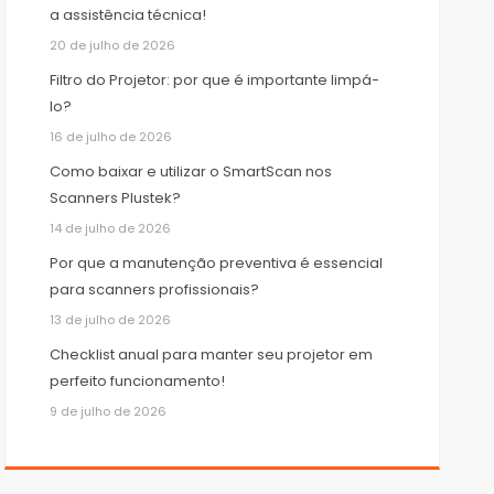
a assistência técnica!
20 de julho de 2026
Filtro do Projetor: por que é importante limpá-
lo?
16 de julho de 2026
Como baixar e utilizar o SmartScan nos
Scanners Plustek?
14 de julho de 2026
Por que a manutenção preventiva é essencial
para scanners profissionais?
13 de julho de 2026
Checklist anual para manter seu projetor em
perfeito funcionamento!
9 de julho de 2026