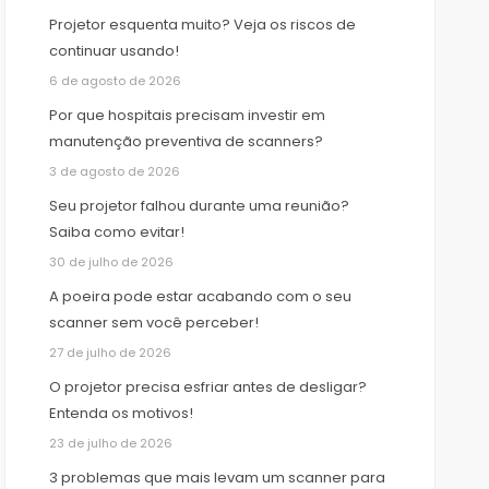
Projetor esquenta muito? Veja os riscos de
continuar usando!
6 de agosto de 2026
Por que hospitais precisam investir em
manutenção preventiva de scanners?
3 de agosto de 2026
Seu projetor falhou durante uma reunião?
Saiba como evitar!
30 de julho de 2026
A poeira pode estar acabando com o seu
scanner sem você perceber!
27 de julho de 2026
O projetor precisa esfriar antes de desligar?
Entenda os motivos!
23 de julho de 2026
3 problemas que mais levam um scanner para