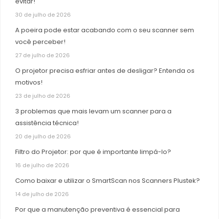
evitar!
30 de julho de 2026
A poeira pode estar acabando com o seu scanner sem
você perceber!
27 de julho de 2026
O projetor precisa esfriar antes de desligar? Entenda os
motivos!
23 de julho de 2026
3 problemas que mais levam um scanner para a
assistência técnica!
20 de julho de 2026
Filtro do Projetor: por que é importante limpá-lo?
16 de julho de 2026
Como baixar e utilizar o SmartScan nos Scanners Plustek?
14 de julho de 2026
Por que a manutenção preventiva é essencial para