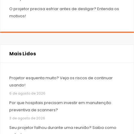
O projetor precisa esfriar antes de desligar? Entenda os
motivos!
Mais Lidos
Projetor esquenta muito? Veja os riscos de continuar
usando!
6 de agosto de 2026
Por que hospitais precisam investir em manutenção
preventiva de scanners?
3 de agosto de 2026
Seu projetor falhou durante uma reunião? Saiba como