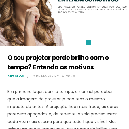
O seu projetor perde brilho com o
tempo? Entenda os motivos
ARTIGOS
12 DE FEVEREIRO DE 2026
Em primeiro lugar, com o tempo, é normal perceber
que a imagem do projetor já não tem o mesmo
impacto de antes. A projeção fica mais fraca, as cores
parecem apagadas e, de repente, a sala precisa estar
cada vez mais escura para que tudo fique visível. Mas
existe um ponto importante: essa perda de brilho tem