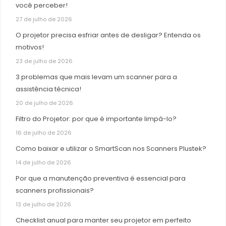
você perceber!
27 de julho de 2026
O projetor precisa esfriar antes de desligar? Entenda os
motivos!
23 de julho de 2026
3 problemas que mais levam um scanner para a
assistência técnica!
20 de julho de 2026
Filtro do Projetor: por que é importante limpá-lo?
16 de julho de 2026
Como baixar e utilizar o SmartScan nos Scanners Plustek?
14 de julho de 2026
Por que a manutenção preventiva é essencial para
scanners profissionais?
13 de julho de 2026
Checklist anual para manter seu projetor em perfeito