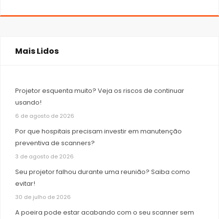
Mais Lidos
Projetor esquenta muito? Veja os riscos de continuar
usando!
6 de agosto de 2026
Por que hospitais precisam investir em manutenção
preventiva de scanners?
3 de agosto de 2026
Seu projetor falhou durante uma reunião? Saiba como
evitar!
30 de julho de 2026
A poeira pode estar acabando com o seu scanner sem