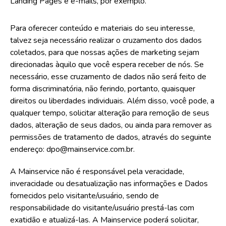
Landing Pages e e-mails, por exemplo.
Para oferecer conteúdo e materiais do seu interesse,
talvez seja necessário realizar o cruzamento dos dados
coletados, para que nossas ações de marketing sejam
direcionadas àquilo que você espera receber de nós. Se
necessário, esse cruzamento de dados não será feito de
forma discriminatória, não ferindo, portanto, quaisquer
direitos ou liberdades individuais. Além disso, você pode, a
qualquer tempo, solicitar alteração para remoção de seus
dados, alteração de seus dados, ou ainda para remover as
permissões de tratamento de dados, através do seguinte
endereço: dpo@mainservice.com.br.
A Mainservice não é responsável pela veracidade,
inveracidade ou desatualização nas informações e Dados
fornecidos pelo visitante/usuário, sendo de
responsabilidade do visitante/usuário prestá-las com
exatidão e atualizá-las. A Mainservice poderá solicitar,