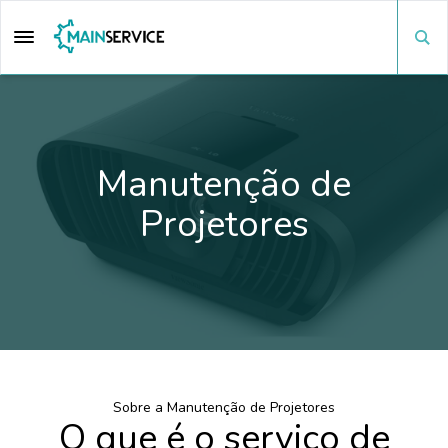
Manutenção de
Projetores
Sobre a Manutenção de Projetores
O que é o serviço de