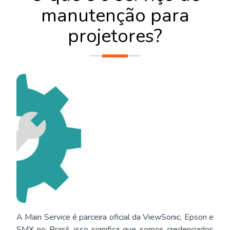
manutenção para
projetores?
A Main Service é parceira oficial da ViewSonic, Epson e
SMX no Brasil, isso significa que somos credenciados