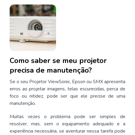
Como saber se meu projetor
precisa de manutenção?
Se o seu Projetor ViewSonic, Epson ou SMX apresenta
erros ao projetar imagens, telas escurecidas, perca de
foco ou nitidez, pode ser que ele precise de uma
manutenção.
Muitas vezes o problema pode ser simples de
resolver, mas, sem o equipamento adequado e a
experiência necessária, se aventurar nessa tarefa pode