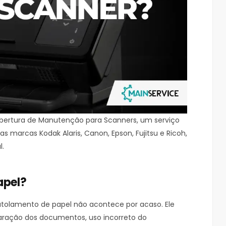
bertura de Manutenção para Scanners, um serviço
s marcas Kodak Alaris, Canon, Epson, Fujitsu e Ricoh,
l.
apel?
atolamento de papel não acontece por acaso. Ele
aração dos documentos, uso incorreto do