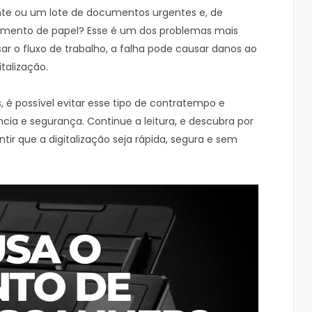
ante ou um lote de documentos urgentes e, de
lamento de papel? Esse é um dos problemas mais
r o fluxo de trabalho, a falha pode causar danos ao
talização.
 é possível evitar esse tipo de contratempo e
cia e segurança. Continue a leitura, e descubra por
tir que a digitalização seja rápida, segura e sem