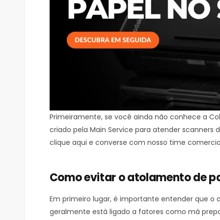
Primeiramente, se você ainda não conhece a Co
criado pela Main Service para atender scanners da
clique aqui e converse com nosso time comercia
Como evitar o atolamento de p
Em primeiro lugar, é importante entender que o 
geralmente está ligado a fatores como má prep