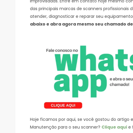
improvisadas. Entre em contato hoje mesmo c
das principais marcas de scanners profissionais
atender, diagnosticar e reparar seu equipament
abaixo e abra agora mesmo seu chamado d
Hoje ficamos por aqui, se você gostou do artigo
Manutenção para o seu scanner?
Clique aqui
e 