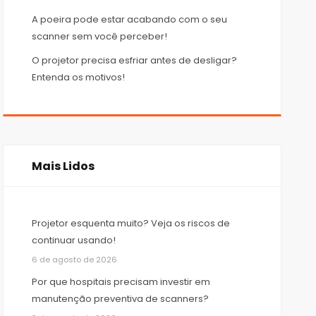
A poeira pode estar acabando com o seu
scanner sem você perceber!
O projetor precisa esfriar antes de desligar?
Entenda os motivos!
Mais Lidos
Projetor esquenta muito? Veja os riscos de
continuar usando!
6 de agosto de 2026
Por que hospitais precisam investir em
manutenção preventiva de scanners?