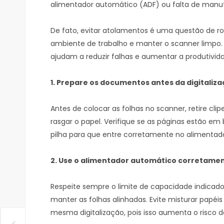
alimentador automático (ADF) ou falta de man
De fato, evitar atolamentos é uma questão de r
ambiente de trabalho e manter o scanner limpo. 
ajudam a reduzir falhas e aumentar a produtivid
1. Prepare os documentos antes da digitaliz
Antes de colocar as folhas no scanner, retire cl
rasgar o papel. Verifique se as páginas estão e
pilha para que entre corretamente no alimentado
2. Use o alimentador automático corretame
Respeite sempre o limite de capacidade indicado p
manter as folhas alinhadas. Evite misturar pap
mesma digitalização, pois isso aumenta o risco 