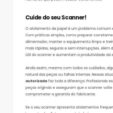
Cuide do seu Scanner!
O atolamento de papel é um problema comum em 
Com práticas simples, como preparar corretamen
alimentador, manter o equipamento limpo e treinar
mais rápidas, seguras e sem interrupções. Além d
útil do scanner e aumentam a produtividade da 
Ainda assim, mesmo com todos os cuidados, alg
natural das peças ou falhas internas. Nessas si
autorizada
faz toda a diferença. Profissionais e
peças originais e asseguram que o scanner volt
comprometer a garantia do fabricante.
Se o seu scanner apresenta atolamentos frequente