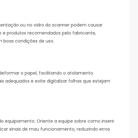
imentação ou no vidro do scanner podem causar
o e produtos recomendados pelo fabricante,
 boas condições de uso.
formar o papel, facilitando o atolamento.
adequados e evite digitalizar folhas que estejam
o equipamento. Oriente a equipe sobre como inserir
icar sinais de mau funcionamento, reduzindo erros