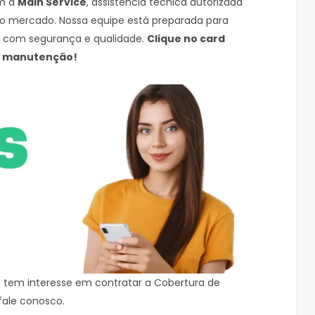
om a
Main Service
, assistência técnica autorizada
 do mercado. Nossa equipe está preparada para
o com segurança e qualidade.
Clique no card
e manutenção!
 e tem interesse em contratar a Cobertura de
fale conosco.