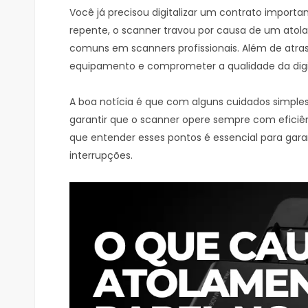
Você já precisou digitalizar um contrato import
repente, o scanner travou por causa de um ato
comuns em scanners profissionais. Além de atrasa
equipamento e comprometer a qualidade da digi
A boa notícia é que com alguns cuidados simples,
garantir que o scanner opere sempre com eficiên
que entender esses pontos é essencial para garan
interrupções.