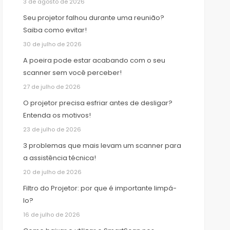
3 de agosto de 2026
Seu projetor falhou durante uma reunião?
Saiba como evitar!
30 de julho de 2026
A poeira pode estar acabando com o seu
scanner sem você perceber!
27 de julho de 2026
O projetor precisa esfriar antes de desligar?
Entenda os motivos!
23 de julho de 2026
3 problemas que mais levam um scanner para
a assistência técnica!
20 de julho de 2026
Filtro do Projetor: por que é importante limpá-
lo?
16 de julho de 2026