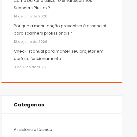
Como baixar e utilizar o SmartScan nos
Scanners Plustek?
14 de julho de 2026
Por que a manutenção preventiva é essencial
para scanners profissionais?
13 de julho de 2026
Checklist anual para manter seu projetor em
perfeito funcionamento!
9 de julho de 2026
Categorias
Assistência técnica