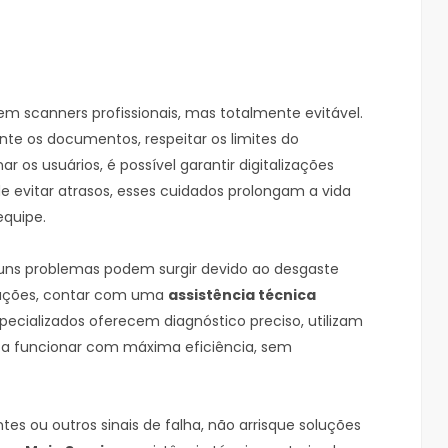
scanners profissionais, mas totalmente evitável.
te os documentos, respeitar os limites do
 os usuários, é possível garantir digitalizações
e evitar atrasos, esses cuidados prolongam a vida
equipe.
uns problemas podem surgir devido ao desgaste
tuações, contar com uma
assistência técnica
specializados oferecem diagnóstico preciso, utilizam
e a funcionar com máxima eficiência, sem
s ou outros sinais de falha, não arrisque soluções