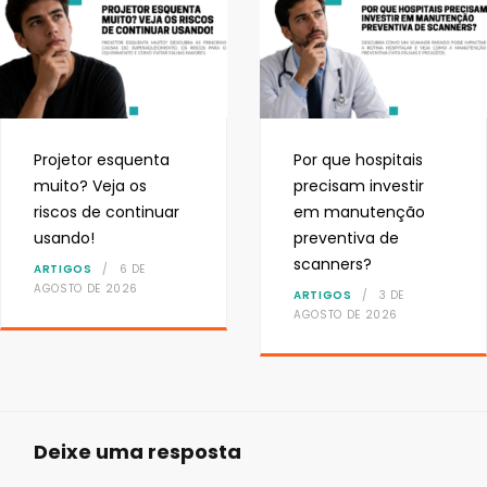
Projetor esquenta
Por que hospitais
muito? Veja os
precisam investir
riscos de continuar
em manutenção
usando!
preventiva de
scanners?
ARTIGOS
6 DE
AGOSTO DE 2026
ARTIGOS
3 DE
AGOSTO DE 2026
Deixe uma resposta