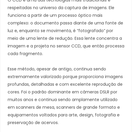
O CCD é uma das tecnologias mais tradicionais e
respeitadas no universo da captura de imagens. Ele
funciona a partir de um processo óptico mais
complexo: o documento passa diante de uma fonte de
luz e, enquanto se movimenta, é “fotografado” por
meio de uma lente de redução. Essa lente concentra a
imagem e a projeta no sensor CCD, que então processa
cada fragmento.
Esse método, apesar de antigo, continua sendo
extremamente valorizado porque proporciona imagens
profundas, detalhadas e com excelente reprodução de
cores. Foi o padrão dominante em câmeras DSLR por
muitos anos e continua sendo amplamente utilizado
em scanners de mesa, scanners de grande formato e
equipamentos voltados para arte, design, fotografia e
preservação de acervos.