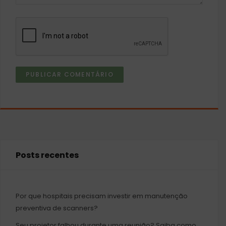
Posts recentes
Por que hospitais precisam investir em manutenção
preventiva de scanners?
Seu projetor falhou durante uma reunião? Saiba como