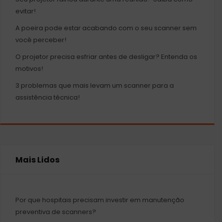
evitar!
A poeira pode estar acabando com o seu scanner sem
você perceber!
O projetor precisa esfriar antes de desligar? Entenda os
motivos!
3 problemas que mais levam um scanner para a
assistência técnica!
Mais Lidos
Por que hospitais precisam investir em manutenção
preventiva de scanners?