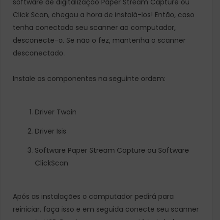
software de digitalização Paper Stream Capture ou
Click Scan, chegou a hora de instalá-los! Então, caso
tenha conectado seu scanner ao computador,
desconecte-o. Se não o fez, mantenha o scanner
desconectado.
Instale os componentes na seguinte ordem:
Driver Twain
Driver Isis
Software Paper Stream Capture ou Software
ClickScan
Após as instalações o computador pedirá para
reiniciar, faça isso e em seguida conecte seu scanner