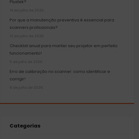
Plustek?
14 de julho de 2026
Por que a manutenção preventiva é essencial para
scanners profissionais?
13 de julho de 2026
Checklist anual para manter seu projetor em perfeito
funcionamento!
9 de julho de 2026
Erro de calibração no scanner: como identificar e
corrigir!
6 de julho de 2026
Categorias