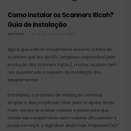
Como instalar os Scanners Ricoh?
Guia de Instalação
ARTIGOS
21 DE OUTUBRO DE 2024
Agora que a Ricoh oficialmente assumiu a linha de
scanners que era da PFU (empresa responsável pela
produção dos Scanners Fujitsu), muitos usuários tem
nos questionado a respeito da instalação dos
equipamentos.
Entretanto, o processo de instalação continua
simples e descomplicado! Mas, para te ajudar ainda
mais, vamos te ensinar o passo a passo para que
instale seu equipamento sem maiores dificuldades e
possa começar a digitalizar ainda hoje. Preparado(a)?