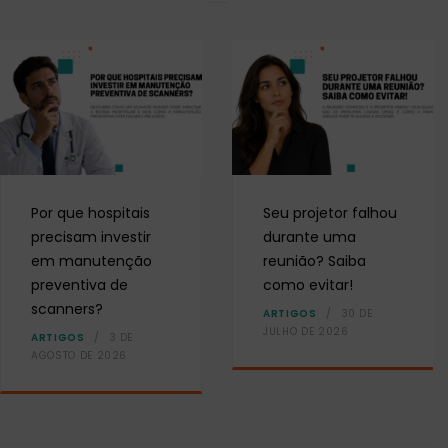
Por que hospitais
Seu projetor falhou
precisam investir
durante uma
em manutenção
reunião? Saiba
preventiva de
como evitar!
scanners?
ARTIGOS
30 DE
JULHO DE 2026
ARTIGOS
3 DE
AGOSTO DE 2026