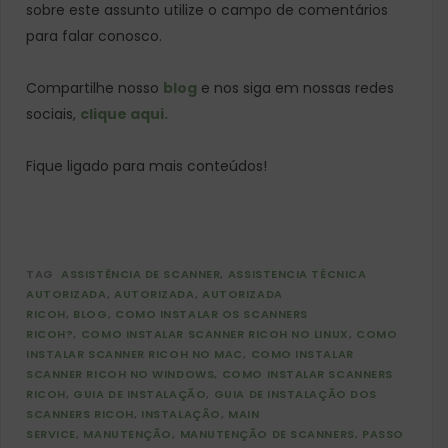
sobre este assunto utilize o campo de comentários
para falar conosco.
Compartilhe nosso
blog
e nos siga em nossas redes
sociais,
clique aqui.
Fique ligado para mais conteúdos!
TAG
ASSISTÊNCIA DE SCANNER
ASSISTENCIA TÉCNICA
AUTORIZADA
AUTORIZADA
AUTORIZADA
RICOH
BLOG
COMO INSTALAR OS SCANNERS
RICOH?
COMO INSTALAR SCANNER RICOH NO LINUX
COMO
INSTALAR SCANNER RICOH NO MAC
COMO INSTALAR
SCANNER RICOH NO WINDOWS
COMO INSTALAR SCANNERS
RICOH
GUIA DE INSTALAÇÃO
GUIA DE INSTALAÇÃO DOS
SCANNERS RICOH
INSTALAÇÃO
MAIN
SERVICE
MANUTENÇÃO
MANUTENÇÃO DE SCANNERS
PASSO