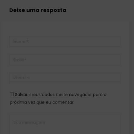
Deixe uma resposta
Nome
*
Email
*
Website
Salvar meus dados neste navegador para a
próxima vez que eu comentar.