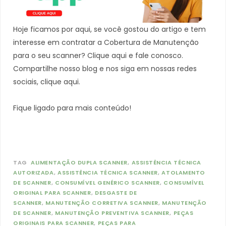
Hoje ficamos por aqui, se você gostou do artigo e tem
interesse em contratar a Cobertura de Manutenção
para o seu scanner? Clique aqui e fale conosco.
Compartilhe nosso blog e nos siga em nossas redes
sociais, clique aqui.
Fique ligado para mais conteúdo!
TAG
ALIMENTAÇÃO DUPLA SCANNER
ASSISTÊNCIA TÉCNICA
AUTORIZADA
ASSISTÊNCIA TÉCNICA SCANNER
ATOLAMENTO
DE SCANNER
CONSUMÍVEL GENÉRICO SCANNER
CONSUMÍVEL
ORIGINAL PARA SCANNER
DESGASTE DE
SCANNER
MANUTENÇÃO CORRETIVA SCANNER
MANUTENÇÃO
DE SCANNER
MANUTENÇÃO PREVENTIVA SCANNER
PEÇAS
ORIGINAIS PARA SCANNER
PEÇAS PARA