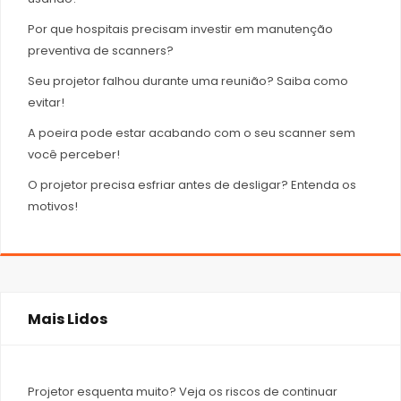
Por que hospitais precisam investir em manutenção
preventiva de scanners?
Seu projetor falhou durante uma reunião? Saiba como
evitar!
A poeira pode estar acabando com o seu scanner sem
você perceber!
O projetor precisa esfriar antes de desligar? Entenda os
motivos!
Mais Lidos
Projetor esquenta muito? Veja os riscos de continuar