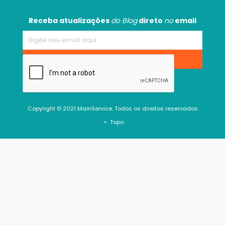
Receba atualizações
do Blog
direto
no
email
Copyright © 2021 MainService. Todos os direitos reservados
Topo