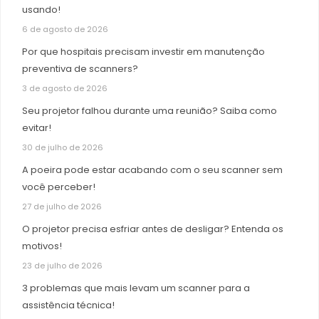
usando!
6 de agosto de 2026
Por que hospitais precisam investir em manutenção
preventiva de scanners?
3 de agosto de 2026
Seu projetor falhou durante uma reunião? Saiba como
evitar!
30 de julho de 2026
A poeira pode estar acabando com o seu scanner sem
você perceber!
27 de julho de 2026
O projetor precisa esfriar antes de desligar? Entenda os
motivos!
23 de julho de 2026
3 problemas que mais levam um scanner para a
assistência técnica!