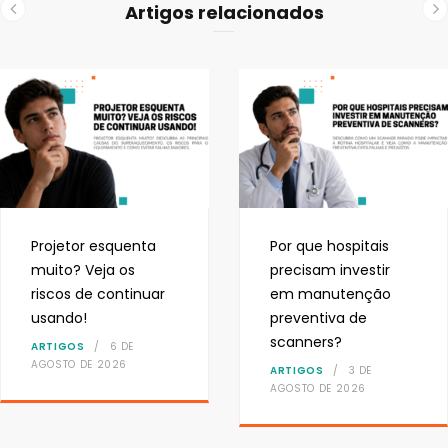
Artigos relacionados
Projetor esquenta
Por que hospitais
muito? Veja os
precisam investir
riscos de continuar
em manutenção
usando!
preventiva de
scanners?
ARTIGOS
6 DE
AGOSTO DE 2026
ARTIGOS
3 DE
AGOSTO DE 2026