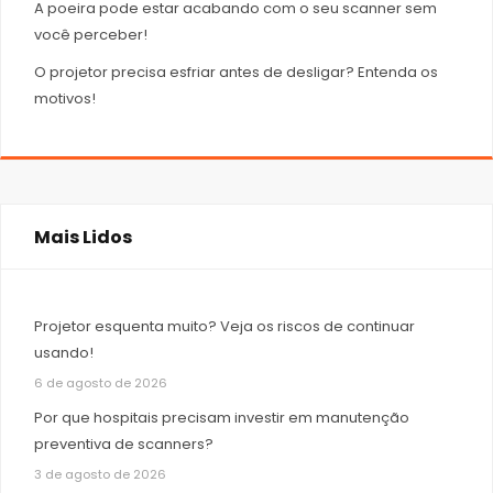
A poeira pode estar acabando com o seu scanner sem
você perceber!
O projetor precisa esfriar antes de desligar? Entenda os
motivos!
Mais Lidos
Projetor esquenta muito? Veja os riscos de continuar
usando!
6 de agosto de 2026
Por que hospitais precisam investir em manutenção
preventiva de scanners?
3 de agosto de 2026