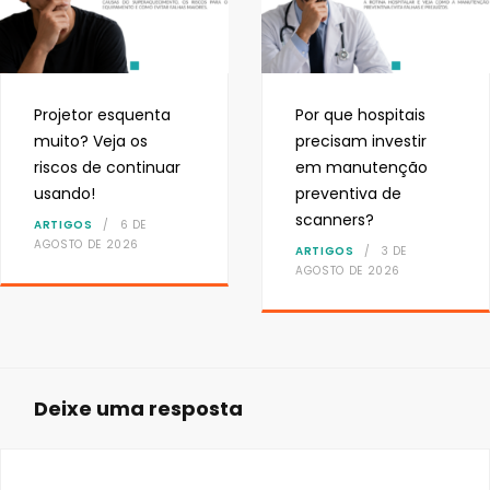
Projetor esquenta
Por que hospitais
muito? Veja os
precisam investir
riscos de continuar
em manutenção
usando!
preventiva de
scanners?
ARTIGOS
6 DE
AGOSTO DE 2026
ARTIGOS
3 DE
AGOSTO DE 2026
Deixe uma resposta