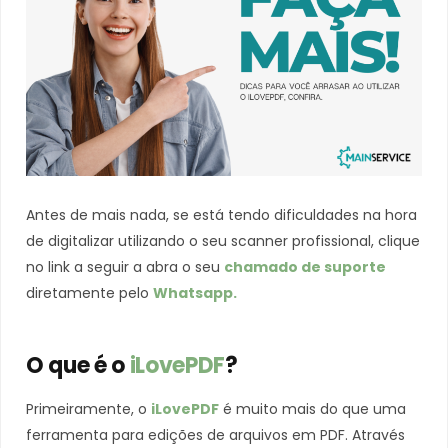
Antes de mais nada, se está tendo dificuldades na hora
de digitalizar utilizando o seu scanner profissional, clique
no link a seguir a abra o seu
chamado de suporte
diretamente pelo
Whatsapp.
O que é o
iLovePDF
?
Primeiramente, o
iLovePDF
é muito mais do que uma
ferramenta para edições de arquivos em PDF. Através