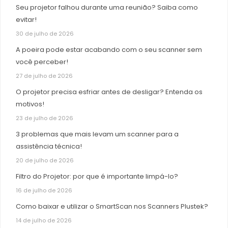
Seu projetor falhou durante uma reunião? Saiba como
evitar!
30 de julho de 2026
A poeira pode estar acabando com o seu scanner sem
você perceber!
27 de julho de 2026
O projetor precisa esfriar antes de desligar? Entenda os
motivos!
23 de julho de 2026
3 problemas que mais levam um scanner para a
assistência técnica!
20 de julho de 2026
Filtro do Projetor: por que é importante limpá-lo?
16 de julho de 2026
Como baixar e utilizar o SmartScan nos Scanners Plustek?
14 de julho de 2026