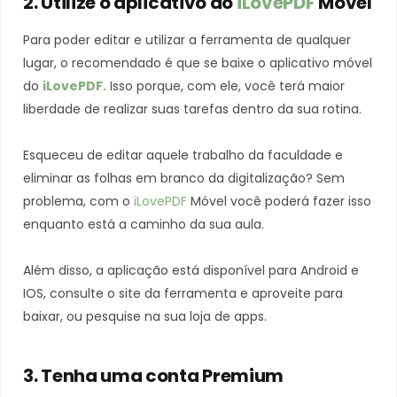
2. Utilize o aplicativo do
iLovePDF
Móvel
Para poder editar e utilizar a ferramenta de qualquer
lugar, o recomendado é que se baixe o aplicativo móvel
do
iLovePDF.
Isso porque, com ele, você terá maior
liberdade de realizar suas tarefas dentro da sua rotina.
Esqueceu de editar aquele trabalho da faculdade e
eliminar as folhas em branco da digitalização? Sem
problema, com o
iLovePDF
Móvel você poderá fazer isso
enquanto está a caminho da sua aula.
Além disso, a aplicação está disponível para Android e
IOS, consulte o site da ferramenta e aproveite para
baixar, ou pesquise na sua loja de apps.
3. Tenha uma conta Premium