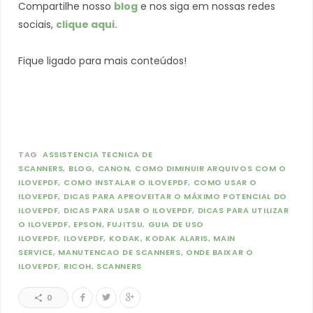
Compartilhe nosso
blog
e nos siga em nossas redes
sociais,
clique aqui.
Fique ligado para mais conteúdos!
TAG
ASSISTENCIA TECNICA DE
SCANNERS
BLOG
CANON
COMO DIMINUIR ARQUIVOS COM O
ILOVEPDF
COMO INSTALAR O ILOVEPDF
COMO USAR O
ILOVEPDF
DICAS PARA APROVEITAR O MÁXIMO POTENCIAL DO
ILOVEPDF
DICAS PARA USAR O ILOVEPDF
DICAS PARA UTILIZAR
O ILOVEPDF
EPSON
FUJITSU
GUIA DE USO
ILOVEPDF
ILOVEPDF
KODAK
KODAK ALARIS
MAIN
SERVICE
MANUTENCAO DE SCANNERS
ONDE BAIXAR O
ILOVEPDF
RICOH
SCANNERS
0