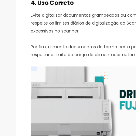
4. Uso Correto
Evite digitalizar documentos grampeados ou com 
respeite os limites diários de digitalização do Sc
excessivos no scanner.
Por fim, alimente documentos da forma certa pa
respeitar o limite de carga do alimentador autom