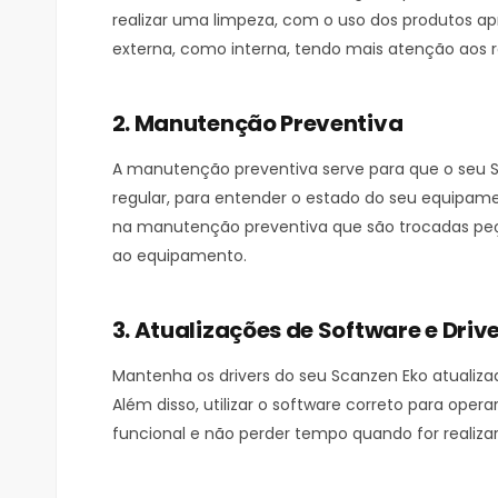
realizar uma limpeza, com o uso dos produtos ap
externa, como interna, tendo mais atenção aos 
2. Manutenção Preventiva
A manutenção preventiva serve para que o seu 
regular, para entender o estado do seu equipamen
na manutenção preventiva que são trocadas peç
ao equipamento.
3. Atualizações de Software e Driv
Mantenha os drivers do seu Scanzen Eko atualizad
Além disso, utilizar o software correto para ope
funcional e não perder tempo quando for realizar 