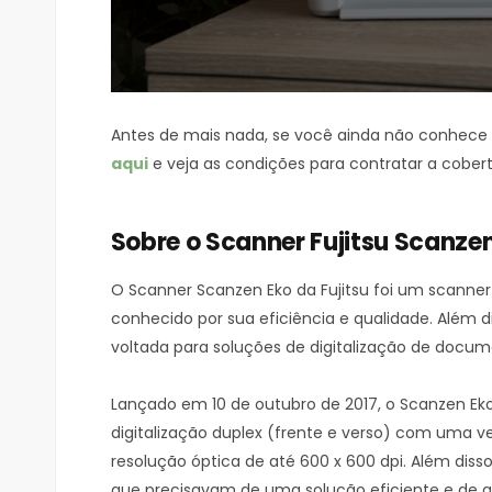
Antes de mais nada, se você ainda não conhece
aqui
e veja as condições para contratar a cober
Sobre o Scanner Fujitsu Scanze
O Scanner Scanzen Eko da Fujitsu foi um scanner
conhecido por sua eficiência e qualidade. Além dis
voltada para soluções de digitalização de docume
Lançado em 10 de outubro de 2017, o Scanzen Ek
digitalização duplex (frente e verso) com uma v
resolução óptica de até 600 x 600 dpi. Além diss
que precisavam de uma solução eficiente e de al