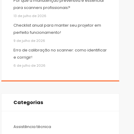
Por que a manutenção preventiva é essencial
para scanners profissionais?
13 de julho de 2026
Checklist anual para manter seu projetor em
perfeito funcionamento!
9 de julho de 2026
Erro de calibração no scanner: como identificar
e corrigir!
6 de julho de 2026
Categorias
Assistência técnica