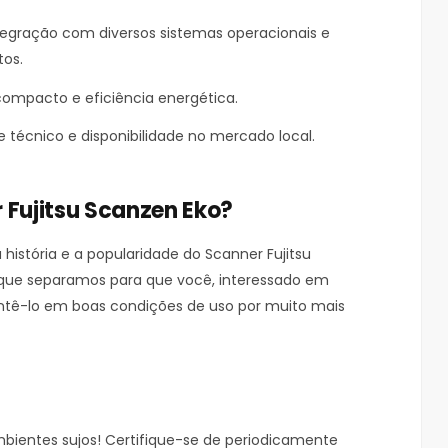
ntegração com diversos sistemas operacionais e
os.
ompacto e eficiência energética.
 técnico e disponibilidade no mercado local.
 Fujitsu Scanzen Eko?
stória e a popularidade do Scanner Fujitsu
s que separamos para que você, interessado em
tê-lo em boas condições de uso por muito mais
bientes sujos! Certifique-se de periodicamente