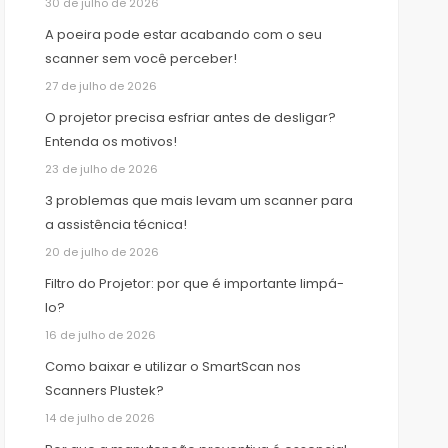
30 de julho de 2026
A poeira pode estar acabando com o seu
scanner sem você perceber!
27 de julho de 2026
O projetor precisa esfriar antes de desligar?
Entenda os motivos!
23 de julho de 2026
3 problemas que mais levam um scanner para
a assistência técnica!
20 de julho de 2026
Filtro do Projetor: por que é importante limpá-
lo?
16 de julho de 2026
Como baixar e utilizar o SmartScan nos
Scanners Plustek?
14 de julho de 2026