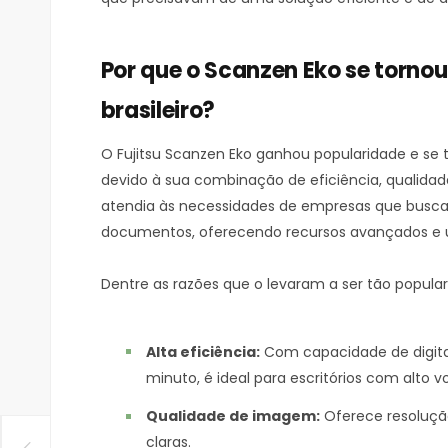
Por que o Scanzen Eko se torno
brasileiro?
O Fujitsu Scanzen Eko ganhou popularidade e se 
devido à sua combinação de eficiência, qualidade
atendia às necessidades de empresas que buscav
documentos, oferecendo recursos avançados e 
Dentre as razões que o levaram a ser tão popul
Alta eficiência:
Com capacidade de digital
minuto, é ideal para escritórios com alto
Qualidade de imagem:
Oferece resolução
claras.