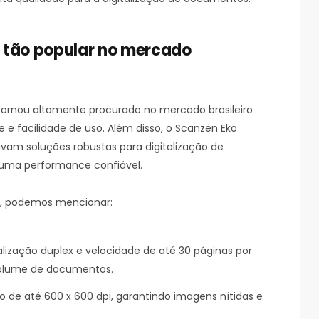
u tão popular no mercado
tornou altamente procurado no mercado brasileiro
 e facilidade de uso. Além disso, o Scanzen Eko
am soluções robustas para digitalização de
uma performance confiável.
ar, podemos mencionar:
ização duplex e velocidade de até 30 páginas por
 volume de documentos.
 de até 600 x 600 dpi, garantindo imagens nítidas e