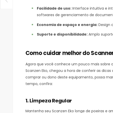
Facilidade de uso:
Interface intuitiva e i
softwares de gerenciamento de document
Economia de espaço e energia:
Design c
Suporte e disponibilidade:
Amplo suporte
Como cuidar melhor do Scanner
Agora que você conhece um pouco mais sobre a hi
Scanzen Eko, chegou a hora de conferir as dica
comprar ou dono deste equipamento, possa man
tempo, confira:
1. Limpeza Regular
Mantenha seu Scanzen Eko longe de poeiras e am