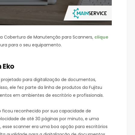
 a Cobertura de Manutenção para Scanners,
clique
tura para o seu equipamento.
n Eko
 projetado para digitalização de documentos,
so, ele fez parte da linha de produtos da Fujitsu
ntos em ambientes de escritório e profissionais.
o ficou reconhecido por sua capacidade de
elocidade de até 30 páginas por minuto, e uma
o, esse scanner era uma boa opção para escritórios
ta qualidade para a digitalização de documentos.