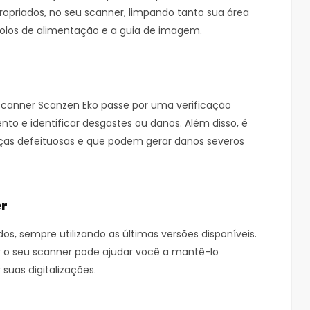
ropriados, no seu scanner, limpando tanto sua área
rolos de alimentação e a guia de imagem.
Scanner Scanzen Eko passe por uma verificação
to e identificar desgastes ou danos. Além disso, é
as defeituosas e que podem gerar danos severos
er
os, sempre utilizando as últimas versões disponíveis.
rar o seu scanner pode ajudar você a mantê-lo
suas digitalizações.