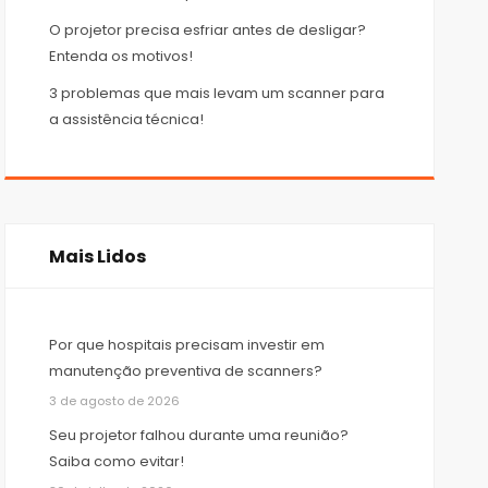
O projetor precisa esfriar antes de desligar?
Entenda os motivos!
3 problemas que mais levam um scanner para
a assistência técnica!
Mais Lidos
Por que hospitais precisam investir em
manutenção preventiva de scanners?
3 de agosto de 2026
Seu projetor falhou durante uma reunião?
Saiba como evitar!