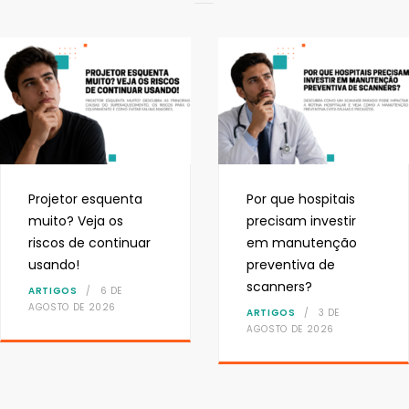
Projetor esquenta
Por que hospitais
muito? Veja os
precisam investir
riscos de continuar
em manutenção
usando!
preventiva de
scanners?
ARTIGOS
6 DE
AGOSTO DE 2026
ARTIGOS
3 DE
AGOSTO DE 2026