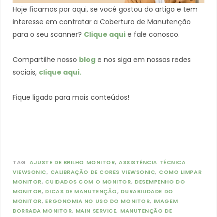
Hoje ficamos por aqui, se você gostou do artigo e tem
interesse em contratar a Cobertura de Manutenção
para o seu scanner?
Clique aqui
e fale conosco.
Compartilhe nosso
blog
e nos siga em nossas redes
sociais,
clique aqui.
Fique ligado para mais conteúdos!
TAG
AJUSTE DE BRILHO MONITOR
ASSISTÊNCIA TÉCNICA
VIEWSONIC
CALIBRAÇÃO DE CORES VIEWSONIC
COMO LIMPAR
MONITOR
CUIDADOS COM O MONITOR
DESEMPENHO DO
MONITOR
DICAS DE MANUTENÇÃO
DURABILIDADE DO
MONITOR
ERGONOMIA NO USO DO MONITOR
IMAGEM
BORRADA MONITOR
MAIN SERVICE
MANUTENÇÃO DE