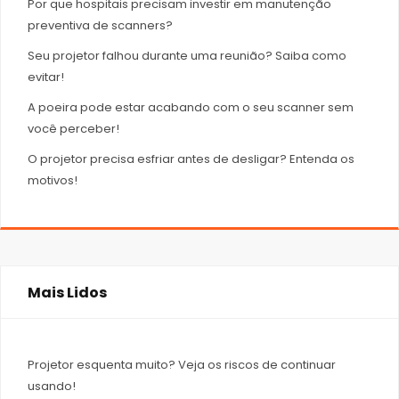
Por que hospitais precisam investir em manutenção
preventiva de scanners?
Seu projetor falhou durante uma reunião? Saiba como
evitar!
A poeira pode estar acabando com o seu scanner sem
você perceber!
O projetor precisa esfriar antes de desligar? Entenda os
motivos!
Mais Lidos
Projetor esquenta muito? Veja os riscos de continuar
usando!