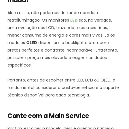
muda?
Além disso, não podemos deixar de abordar a
retroiluminação. Os monitores
LED
são, na verdade,
uma evolução dos LCD, trazendo telas mais finas,
menor consumo de energia e cores mais vivas. Já os
modelos
OLED
dispensam o backlight e oferecem
pretos perfeitos e contraste incomparável. Entretanto,
possuem preço mais elevado e exigem cuidados
específicos.
Portanto, antes de escolher entre LED, LCD ou OLED, é
fundamental considerar o custo-benefício e o suporte
técnico disponível para cada tecnologia.
Conte com a Main Service
Por fim, escolher o modelo ideal é apenas o primeiro