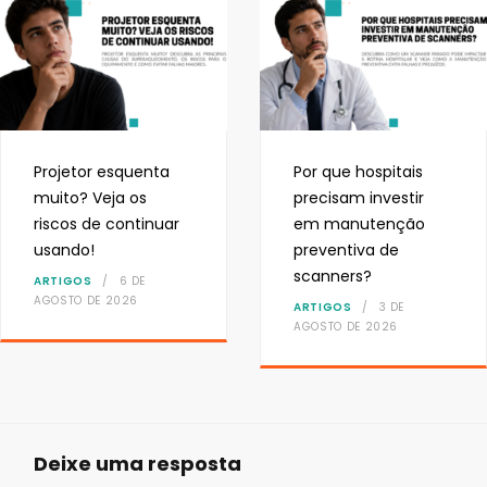
Projetor esquenta
Por que hospitais
muito? Veja os
precisam investir
riscos de continuar
em manutenção
usando!
preventiva de
scanners?
ARTIGOS
6 DE
AGOSTO DE 2026
ARTIGOS
3 DE
AGOSTO DE 2026
Deixe uma resposta