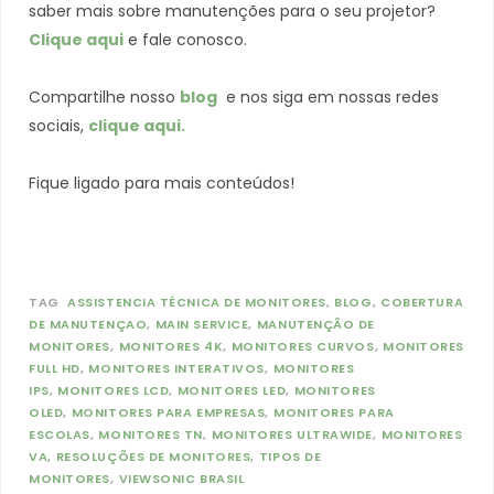
saber mais sobre manutenções para o seu projetor?
Clique aqui
e fale conosco.
Compartilhe nosso
blog
e nos siga em nossas redes
sociais,
clique aqui.
Fique ligado para mais conteúdos!
TAG
ASSISTENCIA TÉCNICA DE MONITORES
BLOG
COBERTURA
DE MANUTENÇAO
MAIN SERVICE
MANUTENÇÃO DE
MONITORES
MONITORES 4K
MONITORES CURVOS
MONITORES
FULL HD
MONITORES INTERATIVOS
MONITORES
IPS
MONITORES LCD
MONITORES LED
MONITORES
OLED
MONITORES PARA EMPRESAS
MONITORES PARA
ESCOLAS
MONITORES TN
MONITORES ULTRAWIDE
MONITORES
VA
RESOLUÇÕES DE MONITORES
TIPOS DE
MONITORES
VIEWSONIC BRASIL