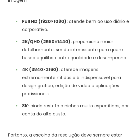
imagem.
Full HD (1920×1080):
atende bem ao uso diário e
corporativo.
2K/QHD (2560×1440):
proporciona maior
detalhamento, sendo interessante para quem
busca equilíbrio entre qualidade e desempenho.
4K (3840×2160):
oferece imagens
extremamente nítidas e é indispensável para
design gráfico, edição de vídeo e aplicações
profissionais.
8K:
ainda restrito a nichos muito específicos, por
conta do alto custo.
Portanto, a escolha da resolução deve sempre estar