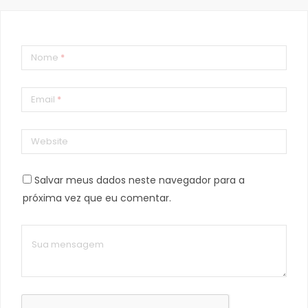
Nome
*
Email
*
Website
Salvar meus dados neste navegador para a
próxima vez que eu comentar.