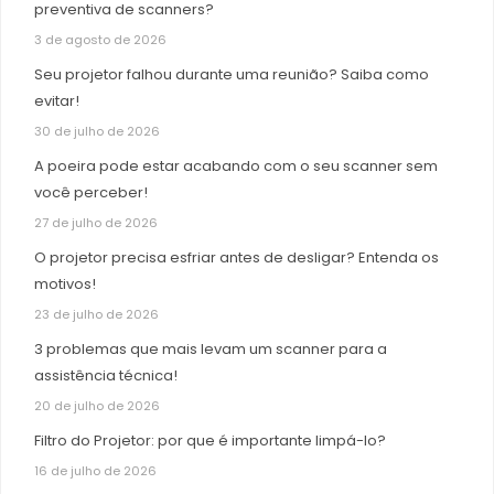
preventiva de scanners?
3 de agosto de 2026
Seu projetor falhou durante uma reunião? Saiba como
evitar!
30 de julho de 2026
A poeira pode estar acabando com o seu scanner sem
você perceber!
27 de julho de 2026
O projetor precisa esfriar antes de desligar? Entenda os
motivos!
23 de julho de 2026
3 problemas que mais levam um scanner para a
assistência técnica!
20 de julho de 2026
Filtro do Projetor: por que é importante limpá-lo?
16 de julho de 2026