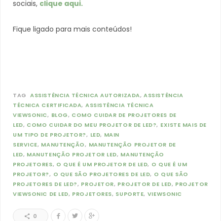
sociais,
clique aqui.
Fique ligado para mais conteúdos!
TAG
ASSISTÊNCIA TÉCNICA AUTORIZADA
ASSISTÊNCIA
TÉCNICA CERTIFICADA
ASSISTÊNCIA TÉCNICA
VIEWSONIC
BLOG
COMO CUIDAR DE PROJETORES DE
LED
COMO CUIDAR DO MEU PROJETOR DE LED?
EXISTE MAIS DE
UM TIPO DE PROJETOR?
LED
MAIN
SERVICE
MANUTENÇÃO
MANUTENÇÃO PROJETOR DE
LED
MANUTENÇÃO PROJETOR LED
MANUTENÇÃO
PROJETORES
O QUE É UM PROJETOR DE LED
O QUE É UM
PROJETOR?
O QUE SÃO PROJETORES DE LED
O QUE SÃO
PROJETORES DE LED?
PROJETOR
PROJETOR DE LED
PROJETOR
VIEWSONIC DE LED
PROJETORES
SUPORTE
VIEWSONIC
0