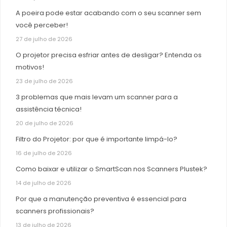
A poeira pode estar acabando com o seu scanner sem
você perceber!
27 de julho de 2026
O projetor precisa esfriar antes de desligar? Entenda os
motivos!
23 de julho de 2026
3 problemas que mais levam um scanner para a
assistência técnica!
20 de julho de 2026
Filtro do Projetor: por que é importante limpá-lo?
16 de julho de 2026
Como baixar e utilizar o SmartScan nos Scanners Plustek?
14 de julho de 2026
Por que a manutenção preventiva é essencial para
scanners profissionais?
13 de julho de 2026