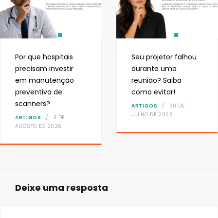
Por que hospitais
Seu projetor falhou
precisam investir
durante uma
em manutenção
reunião? Saiba
preventiva de
como evitar!
scanners?
ARTIGOS
30 DE
JULHO DE 2026
ARTIGOS
3 DE
AGOSTO DE 2026
Deixe uma resposta