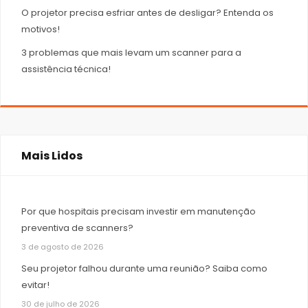
O projetor precisa esfriar antes de desligar? Entenda os
motivos!
3 problemas que mais levam um scanner para a
assistência técnica!
Mais Lidos
Por que hospitais precisam investir em manutenção
preventiva de scanners?
3 de agosto de 2026
Seu projetor falhou durante uma reunião? Saiba como
evitar!
30 de julho de 2026