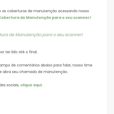
re as coberturas de manutenção acessando nosso
 Cobertura de Manutenção para o seu scanner!
rtura de Manutenção para o seu scanner!
 ter lido até o final.
campo de comentários abaixo para falar, nosso time
e abra seu chamado de manutenção.
des sociais,
clique aqui.