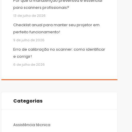
Por que a manutenção preventiva é essencial
para scanners profissionais?
13 de julho de 2026
Checklist anual para manter seu projetor em
perfeito funcionamento!
9 de julho de 2026
Erro de calibração no scanner: como identificar
e corrigir!
6 de julho de 2026
Categorias
Assistência técnica