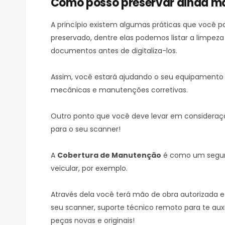
Como posso preservar ainda ma
A princípio existem algumas práticas que você p
preservado, dentre elas podemos listar a limpeza
documentos antes de digitaliza-los.
Assim, você estará ajudando o seu equipamento 
mecânicas e manutenções corretivas.
Outro ponto que você deve levar em consideraç
para o seu scanner!
A
Cobertura de Manutenção
é como um segur
veicular, por exemplo.
Através dela você terá mão de obra autorizada e
seu scanner, suporte técnico remoto para te auxi
peças novas e originais!