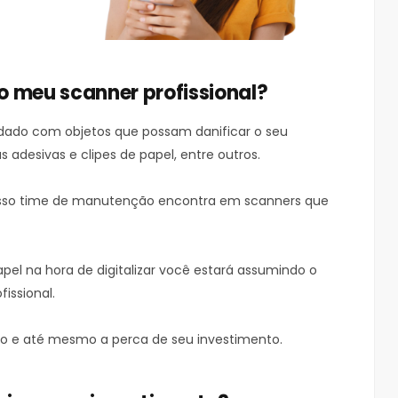
o meu scanner profissional?
dado com objetos que possam danificar o seu
s adesivas e clipes de papel, entre outros.
nosso time de manutenção encontra em scanners que
papel na hora de digitalizar você estará assumindo o
issional.
o e até mesmo a perca de seu investimento.