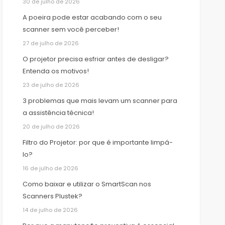
30 de julho de 2026
A poeira pode estar acabando com o seu
scanner sem você perceber!
27 de julho de 2026
O projetor precisa esfriar antes de desligar?
Entenda os motivos!
23 de julho de 2026
3 problemas que mais levam um scanner para
a assistência técnica!
20 de julho de 2026
Filtro do Projetor: por que é importante limpá-
lo?
16 de julho de 2026
Como baixar e utilizar o SmartScan nos
Scanners Plustek?
14 de julho de 2026