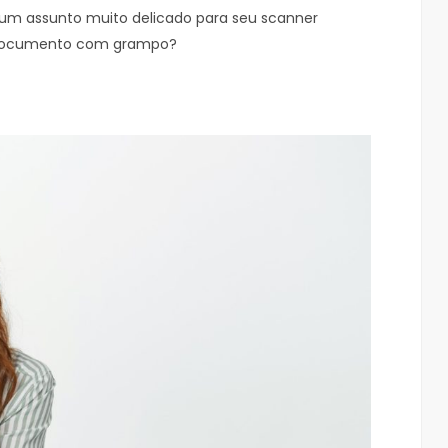
 um assunto muito delicado para seu scanner
ar documento com grampo?