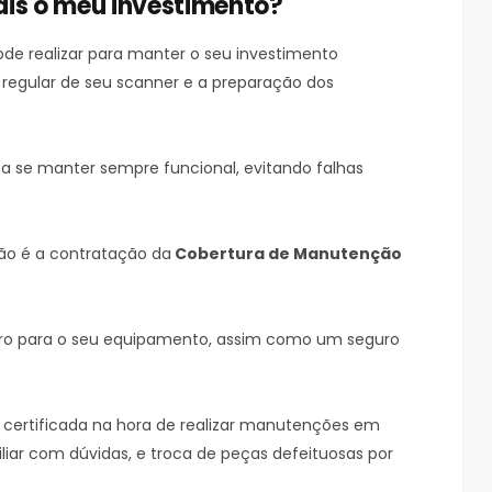
is o meu investimento?
ode realizar para manter o seu investimento
 regular de seu scanner e a preparação dos
a se manter sempre funcional, evitando falhas
ão é a contratação da
Cobertura de Manutenção
o para o seu equipamento, assim como um seguro
 certificada na hora de realizar manutenções em
liar com dúvidas, e troca de peças defeituosas por