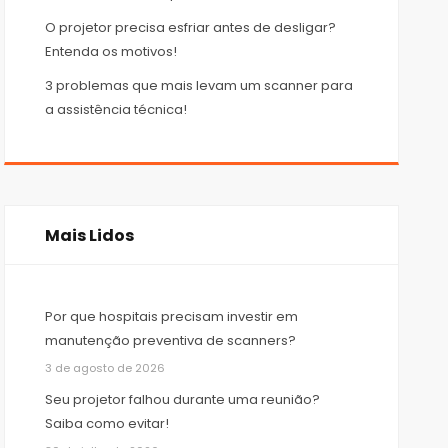
O projetor precisa esfriar antes de desligar?
Entenda os motivos!
3 problemas que mais levam um scanner para
a assistência técnica!
Mais Lidos
Por que hospitais precisam investir em
manutenção preventiva de scanners?
3 de agosto de 2026
Seu projetor falhou durante uma reunião?
Saiba como evitar!