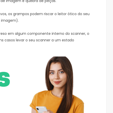
s de imagem e quebra de peças.
s, os grampos podem riscar o leitor ótico do seu
 imagem).
preso em algum componente interno do scanner, o
s casos levar o seu scanner a um estado