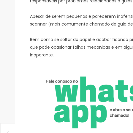
responsáveis por problemas relacionados a guia
Apesar de serem pequenos e parecerem inofensivo
scanner (mais comumente chamado de guia de
Bem como se soltar do papel e acabar ficando 
que pode ocasionar falhas mecânicas e em algun
inoperante.