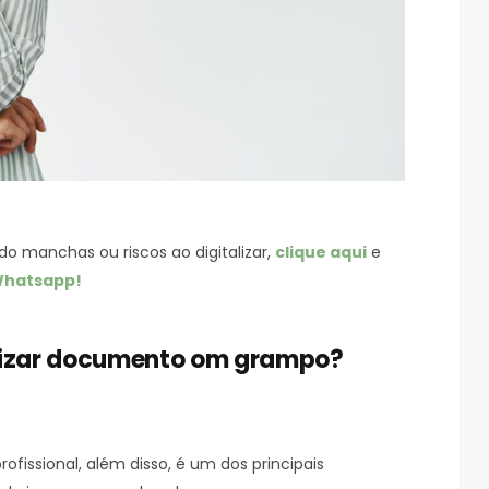
o manchas ou riscos ao digitalizar,
clique aqui
e
hatsapp!
talizar documento om grampo?
ofissional, além disso, é um dos principais