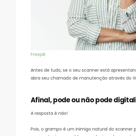
Freepik
Antes de tudo, se o seu scanner está apresentand
abra seu chamado de manutenção através do
W
Afinal, pode ou não pode digi
A resposta é não!
Pois, o grampo é um inimigo natural do scanner pr