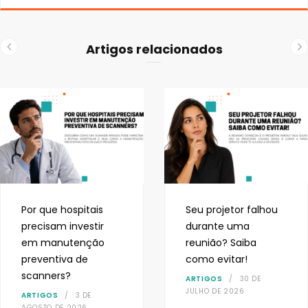
Artigos relacionados
Por que hospitais
Seu projetor falhou
precisam investir
durante uma
em manutenção
reunião? Saiba
preventiva de
como evitar!
scanners?
ARTIGOS
30 DE
JULHO DE 2026
ARTIGOS
3 DE
AGOSTO DE 2026