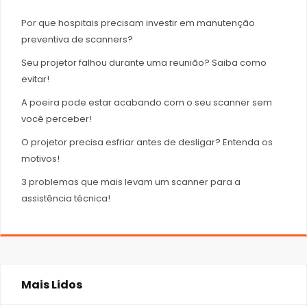
Por que hospitais precisam investir em manutenção
preventiva de scanners?
Seu projetor falhou durante uma reunião? Saiba como
evitar!
A poeira pode estar acabando com o seu scanner sem
você perceber!
O projetor precisa esfriar antes de desligar? Entenda os
motivos!
3 problemas que mais levam um scanner para a
assistência técnica!
Mais Lidos