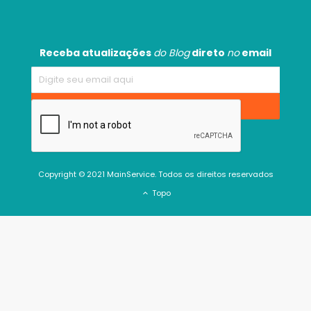
Receba atualizações
do Blog
direto
no
email
Copyright © 2021 MainService. Todos os direitos reservados
Topo