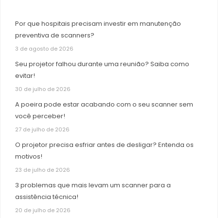
Por que hospitais precisam investir em manutenção
preventiva de scanners?
3 de agosto de 2026
Seu projetor falhou durante uma reunião? Saiba como
evitar!
30 de julho de 2026
A poeira pode estar acabando com o seu scanner sem
você perceber!
27 de julho de 2026
O projetor precisa esfriar antes de desligar? Entenda os
motivos!
23 de julho de 2026
3 problemas que mais levam um scanner para a
assistência técnica!
20 de julho de 2026