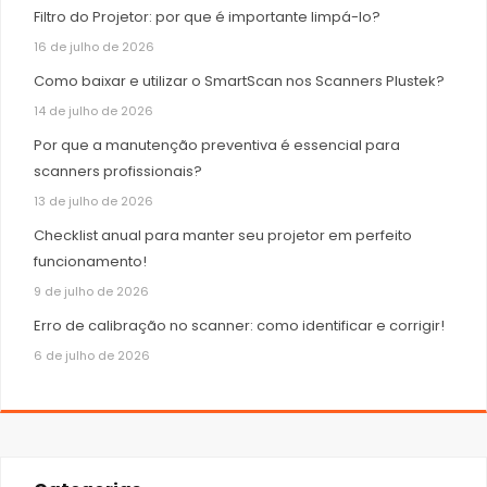
Filtro do Projetor: por que é importante limpá-lo?
16 de julho de 2026
Como baixar e utilizar o SmartScan nos Scanners Plustek?
14 de julho de 2026
Por que a manutenção preventiva é essencial para
scanners profissionais?
13 de julho de 2026
Checklist anual para manter seu projetor em perfeito
funcionamento!
9 de julho de 2026
Erro de calibração no scanner: como identificar e corrigir!
6 de julho de 2026