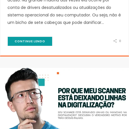
acaso. Na grande maioria das vezes ela ocorre por
conta de drivers desatualizados ou atualizações do
sistema operacional do seu computador. Ou seja, não é
um bicho de sete cabeças que pode danificar…
0
CONTINUE LENDO