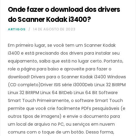
Onde fazer o download dos drivers
do Scanner Kodak i3400?
ARTIGOS
14 DE AGOSTO DE 2023
Em primeiro lugar, se você tem um Scanner Kodak
i3400 e está precisando dos drivers para instalar seu
equipamento, saiba que está no lugar certo. Portanto,
role a página para baixo e aproveite para fazer o
download! Drivers para o Scanner Kodak i3400 Windows
(CD completo)Driver ISIS série i3000Deb Linux 32 BitRPM
Linux 32 BitRPM Linux 64 BitDeb Linux 64 Bit Software
Smart Touch Primeiramente, o software Smart Touch
permite que você crie facilmente PDFs pesquisáveis (e
outros tipos de imagens) e envie o documento para
um local de arquivo no PC, ou serviços em nuvem
comuns com o toque de um botão. Dessa forma,