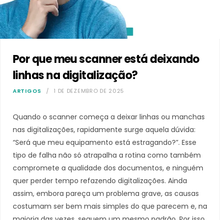
Por que meu scanner está deixando
linhas na digitalização?
ARTIGOS
1 DE DEZEMBRO DE 2025
Quando o scanner começa a deixar linhas ou manchas
nas digitalizações, rapidamente surge aquela dúvida:
“Será que meu equipamento está estragando?”. Esse
tipo de falha não só atrapalha a rotina como também
compromete a qualidade dos documentos, e ninguém
quer perder tempo refazendo digitalizações. Ainda
assim, embora pareça um problema grave, as causas
costumam ser bem mais simples do que parecem e, na
maioria das vezes, seguem um mesmo padrão. Por isso,