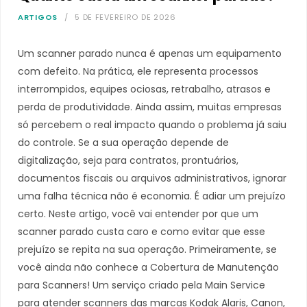
ARTIGOS
5 DE FEVEREIRO DE 2026
Um scanner parado nunca é apenas um equipamento
com defeito. Na prática, ele representa processos
interrompidos, equipes ociosas, retrabalho, atrasos e
perda de produtividade. Ainda assim, muitas empresas
só percebem o real impacto quando o problema já saiu
do controle. Se a sua operação depende de
digitalização, seja para contratos, prontuários,
documentos fiscais ou arquivos administrativos, ignorar
uma falha técnica não é economia. É adiar um prejuízo
certo. Neste artigo, você vai entender por que um
scanner parado custa caro e como evitar que esse
prejuízo se repita na sua operação. Primeiramente, se
você ainda não conhece a Cobertura de Manutenção
para Scanners! Um serviço criado pela Main Service
para atender scanners das marcas Kodak Alaris, Canon,