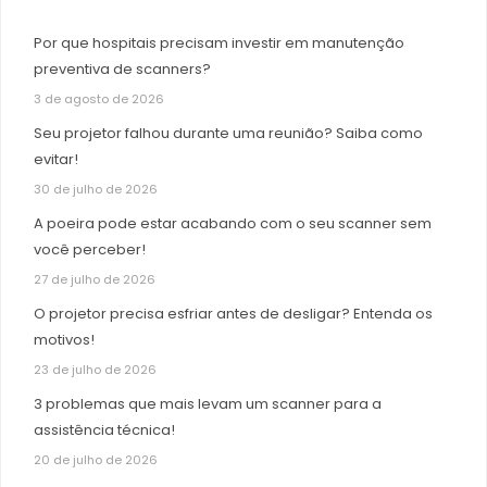
Por que hospitais precisam investir em manutenção
preventiva de scanners?
3 de agosto de 2026
Seu projetor falhou durante uma reunião? Saiba como
evitar!
30 de julho de 2026
A poeira pode estar acabando com o seu scanner sem
você perceber!
27 de julho de 2026
O projetor precisa esfriar antes de desligar? Entenda os
motivos!
23 de julho de 2026
3 problemas que mais levam um scanner para a
assistência técnica!
20 de julho de 2026