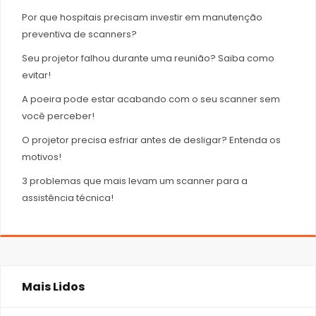
Por que hospitais precisam investir em manutenção
preventiva de scanners?
Seu projetor falhou durante uma reunião? Saiba como
evitar!
A poeira pode estar acabando com o seu scanner sem
você perceber!
O projetor precisa esfriar antes de desligar? Entenda os
motivos!
3 problemas que mais levam um scanner para a
assistência técnica!
Mais Lidos