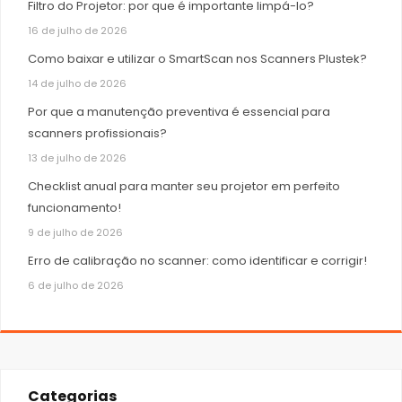
Filtro do Projetor: por que é importante limpá-lo?
16 de julho de 2026
Como baixar e utilizar o SmartScan nos Scanners Plustek?
14 de julho de 2026
Por que a manutenção preventiva é essencial para
scanners profissionais?
13 de julho de 2026
Checklist anual para manter seu projetor em perfeito
funcionamento!
9 de julho de 2026
Erro de calibração no scanner: como identificar e corrigir!
6 de julho de 2026
Categorias