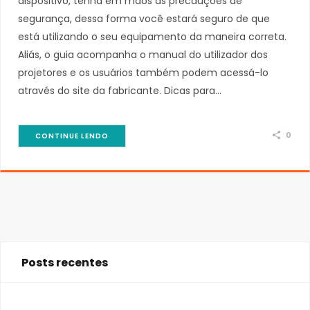
dispositivo, tenha em mãos as precauções de
segurança, dessa forma você estará seguro de que
está utilizando o seu equipamento da maneira correta.
Aliás, o guia acompanha o manual do utilizador dos
projetores e os usuários também podem acessá-lo
através do site da fabricante. Dicas para…
0
CONTINUE LENDO
Posts recentes