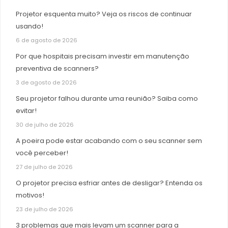
Projetor esquenta muito? Veja os riscos de continuar
usando!
6 de agosto de 2026
Por que hospitais precisam investir em manutenção
preventiva de scanners?
3 de agosto de 2026
Seu projetor falhou durante uma reunião? Saiba como
evitar!
30 de julho de 2026
A poeira pode estar acabando com o seu scanner sem
você perceber!
27 de julho de 2026
O projetor precisa esfriar antes de desligar? Entenda os
motivos!
23 de julho de 2026
3 problemas que mais levam um scanner para a