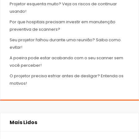
Projetor esquenta muito? Veja os riscos de continuar
usando!
Por que hospitais precisam investir em manutenção
preventiva de scanners?
Seu projetor falhou durante uma reunião? Saiba como
evitar!
A poeira pode estar acabando com o seu scanner sem
você perceber!
O projetor precisa esfriar antes de desligar? Entenda os
motivos!
Mais Lidos