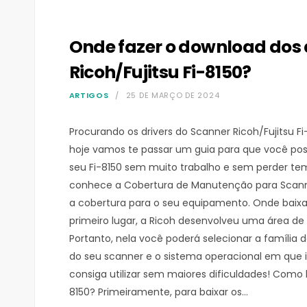
Onde fazer o download dos 
Ricoh/Fujitsu Fi-8150?
ARTIGOS
25 DE MARÇO DE 2024
Procurando os drivers do Scanner Ricoh/Fujitsu Fi
hoje vamos te passar um guia para que você possa
seu Fi-8150 sem muito trabalho e sem perder te
conhece a Cobertura de Manutenção para Scanner
a cobertura para o seu equipamento. Onde baixar 
primeiro lugar, a Ricoh desenvolveu uma área de 
Portanto, nela você poderá selecionar a família
do seu scanner e o sistema operacional em que irá
consiga utilizar sem maiores dificuldades! Como b
8150? Primeiramente, para baixar os…