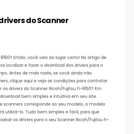
drivers do Scanner
-8150? Então, você veio ao lugar certo! No artigo de
 localizar e fazer o download dos drivers para o
mpo. Antes de mais nada, se você ainda não
s, clique aqui e veja as condições para contratar
os drivers do Scanner Ricoh/Fujitsu Fi-8150? Em
download bem simples e intuitiva em seu site.
 de scanners corresponde ao seu modelo, o modelo
 utilizá-lo. Tudo bem simples e fácil, para que
aixar os drivers para o seu Scanner Ricoh/Fujitsu Fi-