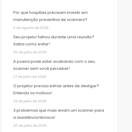
Por que hospitais precisam investir em
manutenção preventiva de scanners?
3 de agosto de 2026
Seu projetor falhou durante uma reunião?
Saiba como evitar!
30 de julho de 2026
A poeira pode estar acabando com o seu
scanner sem você perceber!
27 de julho de 2026
O projetor precisa esfriar antes de desligar?
Entenda os motivos!
23 de julho de 2026
3 problemas que mais levam um scanner para
a assistência técnica!
20 de julho de 2026