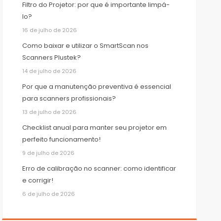
Filtro do Projetor: por que é importante limpá-
lo?
16 de julho de 2026
Como baixar e utilizar o SmartScan nos
Scanners Plustek?
14 de julho de 2026
Por que a manutenção preventiva é essencial
para scanners profissionais?
13 de julho de 2026
Checklist anual para manter seu projetor em
perfeito funcionamento!
9 de julho de 2026
Erro de calibração no scanner: como identificar
e corrigir!
6 de julho de 2026