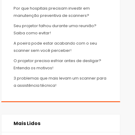
Por que hospitais precisam investir em
manutenção preventiva de scanners?
Seu projetor falhou durante uma reunião?
Saiba como evitar!
A poeira pode estar acabando com o seu
scanner sem você perceber!
O projetor precisa esfriar antes de desligar?
Entenda os motivos!
3 problemas que mais levam um scanner para
a assistência técnica!
Mais Lidos