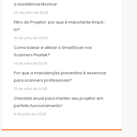
a assistência técnica!
20 de julho de 2026
Filtro do Projetor: por que é importante limpá-
lo?
16 de julho de 2026
Como baixar e utilizar o SmartScan nos
Scanners Plustek?
14 de julho de 2026
Por que a manutenção preventiva é essencial
para scanners profissionais?
13 de julho de 2026
Checklist anual para manter seu projetor em
perfeito funcionamento!
9 de julho de 2026