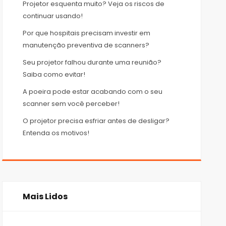
Projetor esquenta muito? Veja os riscos de
continuar usando!
Por que hospitais precisam investir em
manutenção preventiva de scanners?
Seu projetor falhou durante uma reunião?
Saiba como evitar!
A poeira pode estar acabando com o seu
scanner sem você perceber!
O projetor precisa esfriar antes de desligar?
Entenda os motivos!
Mais Lidos