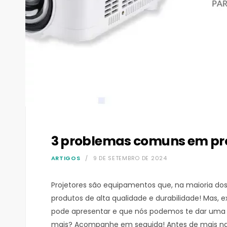
3 problemas comuns em proj
ARTIGOS
9 DE SETEMBRO DE 2024
Projetores são equipamentos que, na maioria dos
produtos de alta qualidade e durabilidade! Mas,
pode apresentar e que nós podemos te dar uma a
mais? Acompanhe em seguida! Antes de mais na