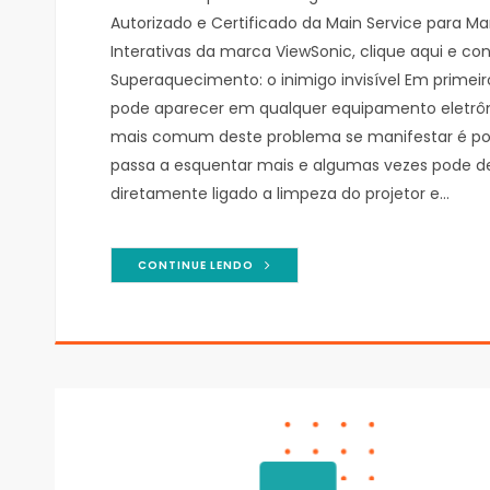
Autorizado e Certificado da Main Service para Ma
Interativas da marca ViewSonic, clique aqui e co
Superaquecimento: o inimigo invisível Em prime
pode aparecer em qualquer equipamento eletrôni
mais comum deste problema se manifestar é por 
passa a esquentar mais e algumas vezes pode des
diretamente ligado a limpeza do projetor e…
CONTINUE LENDO