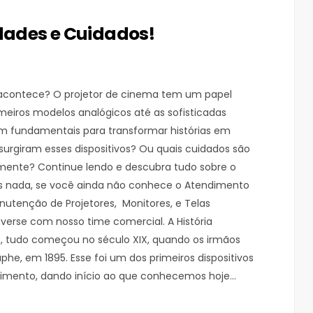
idades e Cuidados!
acontece? O projetor de cinema tem um papel
imeiros modelos analógicos até as sofisticadas
ram fundamentais para transformar histórias em
urgiram esses dispositivos? Ou quais cuidados são
mente? Continue lendo e descubra tudo sobre o
is nada, se você ainda não conhece o Atendimento
nutenção de Projetores, Monitores, e Telas
nverse com nosso time comercial. A História
, tudo começou no século XIX, quando os irmãos
, em 1895. Esse foi um dos primeiros dispositivos
imento, dando início ao que conhecemos hoje…