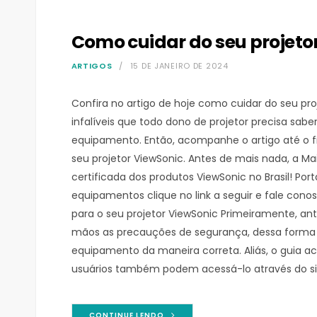
Como cuidar do seu projeto
ARTIGOS
15 DE JANEIRO DE 2024
Confira no artigo de hoje como cuidar do seu pro
infalíveis que todo dono de projetor precisa sab
equipamento. Então, acompanhe o artigo até o f
seu projetor ViewSonic. Antes de mais nada, a Mai
certificada dos produtos ViewSonic no Brasil! Por
equipamentos clique no link a seguir e fale con
para o seu projetor ViewSonic Primeiramente, ant
mãos as precauções de segurança, dessa forma v
equipamento da maneira correta. Aliás, o guia a
usuários também podem acessá-lo através do sit
CONTINUE LENDO