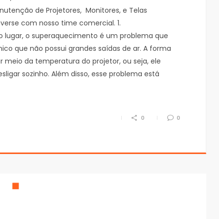
nutenção de Projetores, Monitores, e Telas
nverse com nosso time comercial. 1.
iro lugar, o superaquecimento é um problema que
co que não possui grandes saídas de ar. A forma
meio da temperatura do projetor, ou seja, ele
ligar sozinho. Além disso, esse problema está
0
0