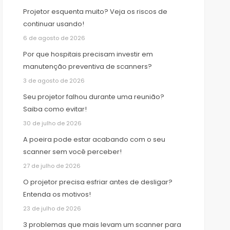
Projetor esquenta muito? Veja os riscos de
continuar usando!
6 de agosto de 2026
Por que hospitais precisam investir em
manutenção preventiva de scanners?
3 de agosto de 2026
Seu projetor falhou durante uma reunião?
Saiba como evitar!
30 de julho de 2026
A poeira pode estar acabando com o seu
scanner sem você perceber!
27 de julho de 2026
O projetor precisa esfriar antes de desligar?
Entenda os motivos!
23 de julho de 2026
3 problemas que mais levam um scanner para