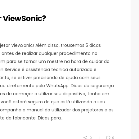
r ViewSonic?
jetor ViewSonic! Além disso, trouxemos 5 dicas
er antes de realizar qualquer procedimento no
im para se tornar um mestre na hora de cuidar do
n Service é assistência técnica autorizada e
tanto, se estiver precisando de ajuda com seus
osco diretamente pelo WhatsApp. Dicas de segurança
es de começar a utilizar seu dispositivo, tenha em
ocê estará seguro de que está utilizando o seu
companha o manual do utilizador dos projetores e os
e da fabricante. Dicas para…
0
0