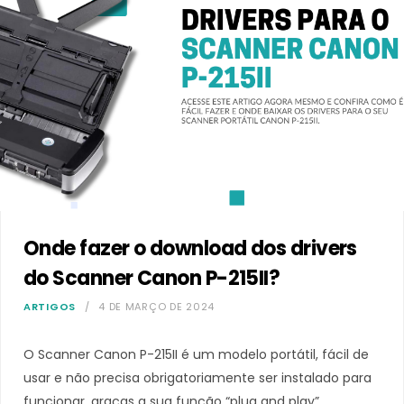
Onde fazer o download dos drivers
do Scanner Canon P-215II?
ARTIGOS
4 DE MARÇO DE 2024
O Scanner Canon P-215II é um modelo portátil, fácil de
usar e não precisa obrigatoriamente ser instalado para
funcionar, graças a sua função “plug and play”.