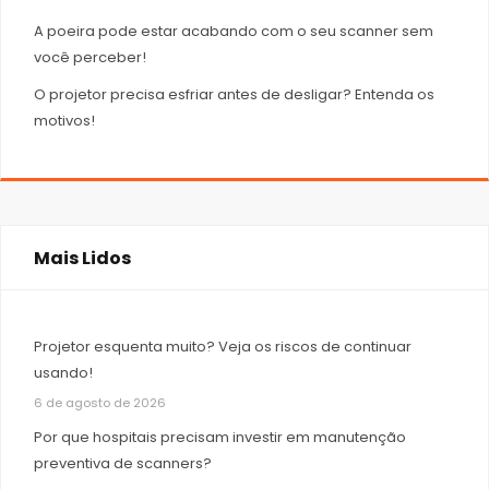
A poeira pode estar acabando com o seu scanner sem
você perceber!
O projetor precisa esfriar antes de desligar? Entenda os
motivos!
Mais Lidos
Projetor esquenta muito? Veja os riscos de continuar
usando!
6 de agosto de 2026
Por que hospitais precisam investir em manutenção
preventiva de scanners?