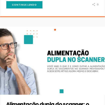
0
CONTINUE LENDO
Alimentação dupla do scanner: o