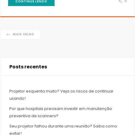
0
CONTINUE LENDO
MAIS VELHO
Posts recentes
Projetor esquenta muito? Veja os riscos de continuar
usando!
Por que hospitais precisam investir em manutenção
preventiva de scanners?
Seu projetor falhou durante uma reunião? Saiba como
evitar!