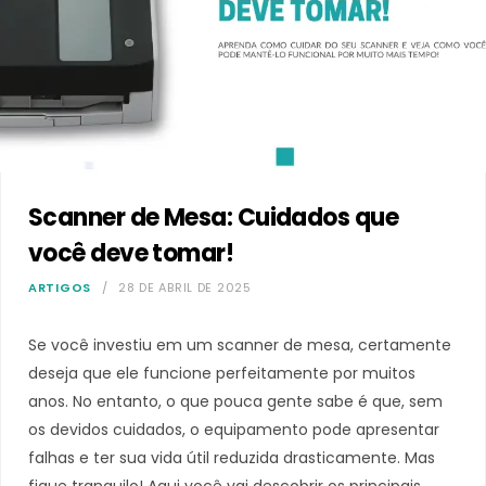
Scanner de Mesa: Cuidados que
você deve tomar!
ARTIGOS
28 DE ABRIL DE 2025
Se você investiu em um scanner de mesa, certamente
deseja que ele funcione perfeitamente por muitos
anos. No entanto, o que pouca gente sabe é que, sem
os devidos cuidados, o equipamento pode apresentar
falhas e ter sua vida útil reduzida drasticamente. Mas
fique tranquilo! Aqui você vai descobrir os principais