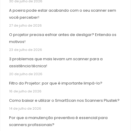
30 de julho de 2026
A poeira pode estar acabando com o seu scanner sem
você perceber!
27 de julho de 2026
O projetor precisa esfriar antes de desligar? Entenda os
motivos!
23 de julho de 2026
3 problemas que mais levam um scanner para a
assistência técnica!
20 de julho de 2026
Filtro do Projetor: por que é importante limpá-lo?
16 de julho de 2026
Como baixar e utilizar o SmartScan nos Scanners Plustek?
14 de julho de 2026
Por que a manutenção preventiva é essencial para
scanners profissionais?