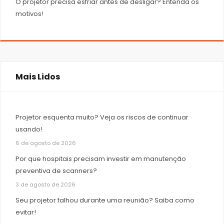
O projetor precisa esfriar antes de desligar? Entenda os
motivos!
Mais Lidos
Projetor esquenta muito? Veja os riscos de continuar
usando!
6 de agosto de 2026
Por que hospitais precisam investir em manutenção
preventiva de scanners?
3 de agosto de 2026
Seu projetor falhou durante uma reunião? Saiba como
evitar!