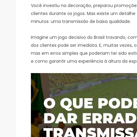
Você investiu na decoração, preparou promoções 
clientes durante os jogos. Mas existe um detalh
minutos: uma transmissão de baixa qualidade.
Imagine um jogo decisivo do Brasil travando, com 
dos clientes pode ser imediata. E, muitas vezes,
mas em erros simples que poderiam ter sido evitad
e como garantir uma experiência à altura da expe