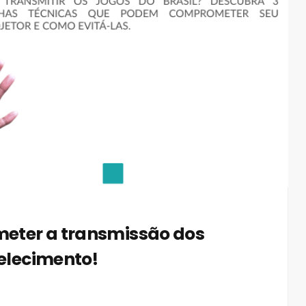
eter a transmissão dos
belecimento!