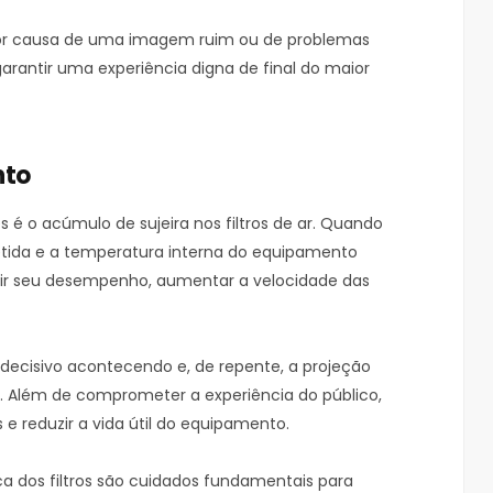
 por causa de uma imagem ruim ou de problemas
garantir uma experiência digna de final do maior
nto
é o acúmulo de sujeira nos filtros de ar. Quando
etida e a temperatura interna do equipamento
uzir seu desempenho, aumentar a velocidade das
 decisivo acontecendo e, de repente, a projeção
Além de comprometer a experiência do público,
 e reduzir a vida útil do equipamento.
dica dos filtros são cuidados fundamentais para