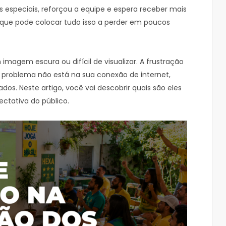
especiais, reforçou a equipe e espera receber mais
e que pode colocar tudo isso a perder em poucos
imagem escura ou difícil de visualizar. A frustração
 o problema não está na sua conexão de internet,
os. Neste artigo, você vai descobrir quais são eles
ctativa do público.