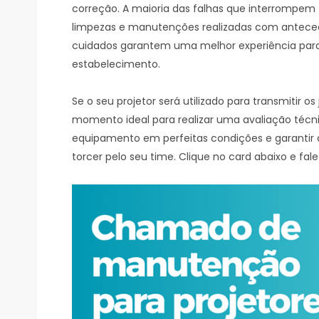
correção. A maioria das falhas que interrompem
limpezas e manutenções realizadas com anteced
cuidados garantem uma melhor experiência para o
estabelecimento.
Se o seu projetor será utilizado para transmitir os
momento ideal para realizar uma avaliação técn
equipamento em perfeitas condições e garantir 
torcer pelo seu time. Clique no card abaixo e fal