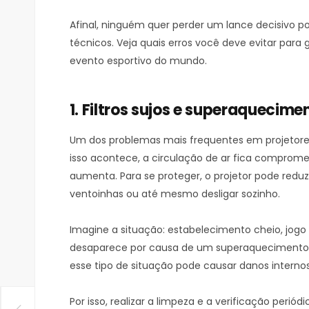
Afinal, ninguém quer perder um lance decisivo
técnicos. Veja quais erros você deve evitar para 
evento esportivo do mundo.
1. Filtros sujos e superaquecime
Um dos problemas mais frequentes em projetores 
isso acontece, a circulação de ar fica comprom
aumenta. Para se proteger, o projetor pode red
ventoinhas ou até mesmo desligar sozinho.
Imagine a situação: estabelecimento cheio, jogo
desaparece por causa de um superaquecimento. 
esse tipo de situação pode causar danos internos
Por isso, realizar a limpeza e a verificação perió