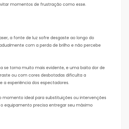
 evitar momentos de frustração como esse.
ser, a fonte de luz sofre desgaste ao longo do
radualmente com a perda de brilho e não percebe
.
a se torna muito mais evidente, e uma baita dor de
ste ou com cores desbotadas dificulta a
te a experiência dos espectadores.
r o momento ideal para substituições ou intervenções
o o equipamento precisa entregar seu máximo