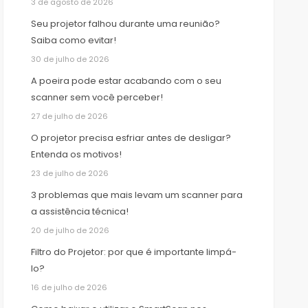
3 de agosto de 2026
Seu projetor falhou durante uma reunião?
Saiba como evitar!
30 de julho de 2026
A poeira pode estar acabando com o seu
scanner sem você perceber!
27 de julho de 2026
O projetor precisa esfriar antes de desligar?
Entenda os motivos!
23 de julho de 2026
3 problemas que mais levam um scanner para
a assistência técnica!
20 de julho de 2026
Filtro do Projetor: por que é importante limpá-
lo?
16 de julho de 2026