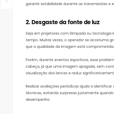
garantir estabilidade durante as transmissões e
2. Desgaste da fonte de luz
Seja em projetores com lâmpada ou tecnologia la
tempo. Muitas vezes, o operador se acostuma g
que a qualidade da imagem está comprometida
Porém, durante eventos esportivos, esse problem
cabeça, já que uma imagem apagada, sem contra
visualização dos lances e reduz significativamen
Realizar avaliações periódicas ajuda a identifica
técnicas, evitando surpresas justamente quand
desempenho.