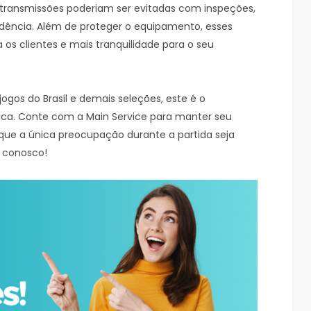
 transmissões poderiam ser evitadas com inspeções,
ência. Além de proteger o equipamento, esses
s clientes e mais tranquilidade para o seu
 jogos do Brasil e demais seleções, este é o
ica. Conte com a Main Service para manter seu
que a única preocupação durante a partida seja
e conosco!