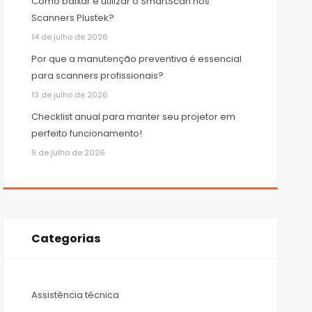
Como baixar e utilizar o SmartScan nos
Scanners Plustek?
14 de julho de 2026
Por que a manutenção preventiva é essencial
para scanners profissionais?
13 de julho de 2026
Checklist anual para manter seu projetor em
perfeito funcionamento!
9 de julho de 2026
Categorias
Assistência técnica