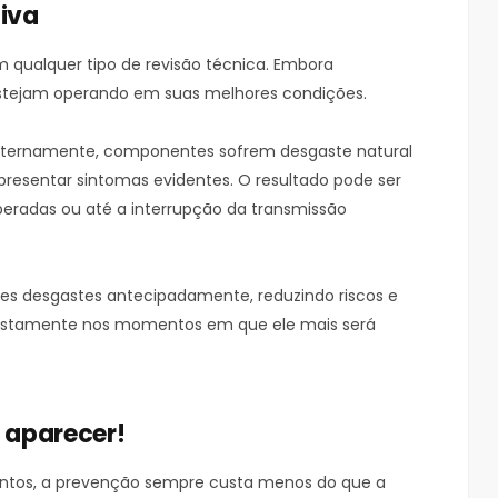
iva
 qualquer tipo de revisão técnica. Embora
estejam operando em suas melhores condições.
ternamente, componentes sofrem desgaste natural
esentar sintomas evidentes. O resultado pode ser
eradas ou até a interrupção da transmissão
ses desgastes antecipadamente, reduzindo riscos e
ustamente nos momentos em que ele mais será
 aparecer!
ntos, a prevenção sempre custa menos do que a