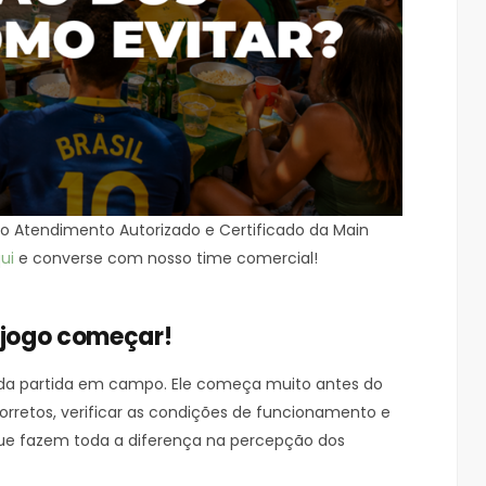
o Atendimento Autorizado e Certificado da Main
ui
e converse com nosso time comercial!
 jogo começar!
da partida em campo. Ele começa muito antes do
corretos, verificar as condições de funcionamento e
que fazem toda a diferença na percepção dos