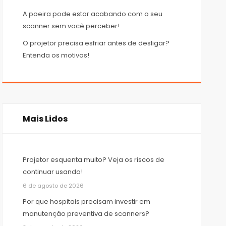
A poeira pode estar acabando com o seu
scanner sem você perceber!
O projetor precisa esfriar antes de desligar?
Entenda os motivos!
Mais Lidos
Projetor esquenta muito? Veja os riscos de
continuar usando!
6 de agosto de 2026
Por que hospitais precisam investir em
manutenção preventiva de scanners?