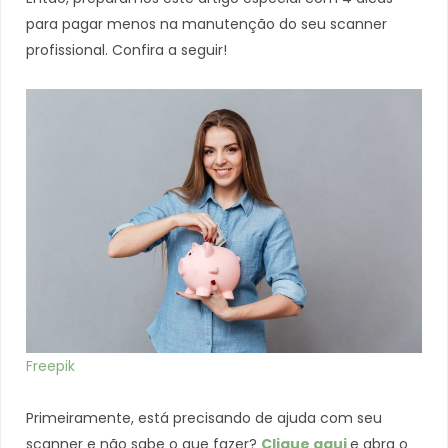
para pagar menos na manutenção do seu scanner
profissional. Confira a seguir!
Freepik
Primeiramente, está precisando de ajuda com seu
scanner e não sabe o que fazer?
Clique aqui
e abra o