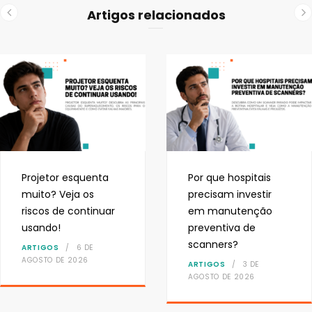
Artigos relacionados
Projetor esquenta
Por que hospitais
muito? Veja os
precisam investir
riscos de continuar
em manutenção
usando!
preventiva de
scanners?
ARTIGOS
6 DE
AGOSTO DE 2026
ARTIGOS
3 DE
AGOSTO DE 2026