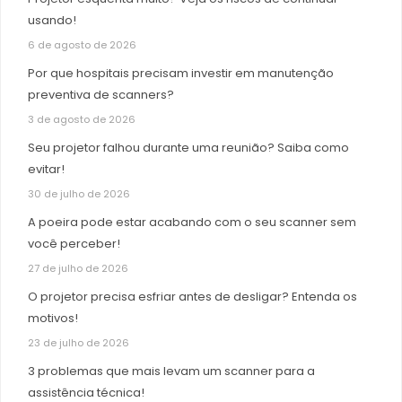
usando!
6 de agosto de 2026
Por que hospitais precisam investir em manutenção
preventiva de scanners?
3 de agosto de 2026
Seu projetor falhou durante uma reunião? Saiba como
evitar!
30 de julho de 2026
A poeira pode estar acabando com o seu scanner sem
você perceber!
27 de julho de 2026
O projetor precisa esfriar antes de desligar? Entenda os
motivos!
23 de julho de 2026
3 problemas que mais levam um scanner para a
assistência técnica!