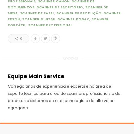
PROFISSIONAIS
SCANNER CANON
SCANNER DE
DOCUMENTOS
SCANNER DE ESCRITÓRIO
SCANNER DE
MESA
SCANNER DE PAPEL
SCANNER DE PRODUÇÃO
SCANNER
EPSON
SCANNER FUJITSU
SCANNER KODAK
SCANNER
PORTÁTIL
SCANNER PROFISSIONAL
0
Equipe Main Service
Carrega anos de experiência e expertise na área de
suporte técnico para área de scanners profissionais e de
produtos e sistemas de alta tecnologia e de alto valor
agregado.