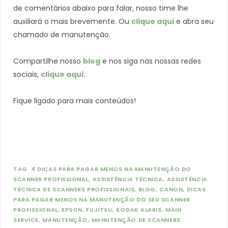
de comentários abaixo para falar, nosso time lhe
auxiliará o mais brevemente. Ou
clique aqui
e abra seu
chamado de manutenção.
Compartilhe nosso
blog
e nos siga nas nossas redes
sociais,
clique aqui.
Fique ligado para mais conteúdos!
TAG
4 DICAS PARA PAGAR MENOS NA MANUTENÇÃO DO
SCANNER PROFISSIONAL
ASSISTÊNCIA TÉCNICA
ASSISTÊNCIA
TÉCNICA DE SCANNERS PROFISSIONAIS
BLOG
CANON
DICAS
PARA PAGAR MENOS NA MANUTENÇÃO DO SEU SCANNER
PROFISSIONAL
EPSON
FUJITSU
KODAK ALARIS
MAIN
SERVICE
MANUTENÇÃO
MANUTENÇÃO DE SCANNERS