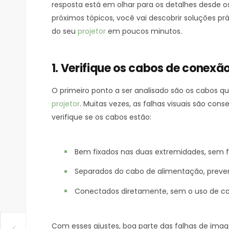
resposta está em olhar para os detalhes desde 
próximos tópicos, você vai descobrir soluções 
do seu
projetor
em poucos minutos.
1. Verifique os cabos de conexã
O primeiro ponto a ser analisado são os cabos 
projetor
. Muitas vezes, as falhas visuais são con
verifique se os cabos estão:
Bem fixados nas duas extremidades, sem f
Separados do cabo de alimentação, preveni
Conectados diretamente, sem o uso de ca
Com esses ajustes, boa parte das falhas de im