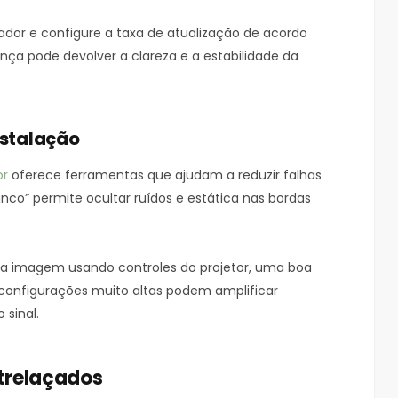
ador e configure a taxa de atualização de acordo
ça pode devolver a clareza e a estabilidade da
nstalação
or
oferece ferramentas que ajudam a reduzir falhas
nco” permite ocultar ruídos e estática nas bordas
da imagem usando controles do projetor, uma boa
 configurações muito altas podem amplificar
 sinal.
trelaçados