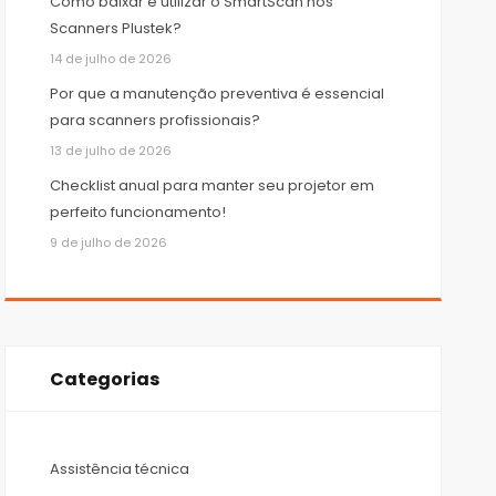
Como baixar e utilizar o SmartScan nos
Scanners Plustek?
14 de julho de 2026
Por que a manutenção preventiva é essencial
para scanners profissionais?
13 de julho de 2026
Checklist anual para manter seu projetor em
perfeito funcionamento!
9 de julho de 2026
Categorias
Assistência técnica