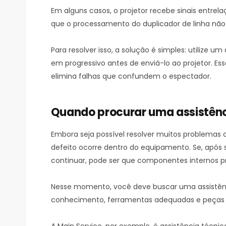
Em alguns casos, o projetor recebe sinais entre
que o processamento do duplicador de linha não
Para resolver isso, a solução é simples: utilize u
em progressivo antes de enviá-lo ao projetor. E
elimina falhas que confundem o espectador.
Quando procurar uma assistênc
Embora seja possível resolver muitos problemas
defeito ocorre dentro do equipamento. Se, após s
continuar, pode ser que componentes internos pr
Nesse momento, você deve buscar uma assistênc
conhecimento, ferramentas adequadas e peças ori