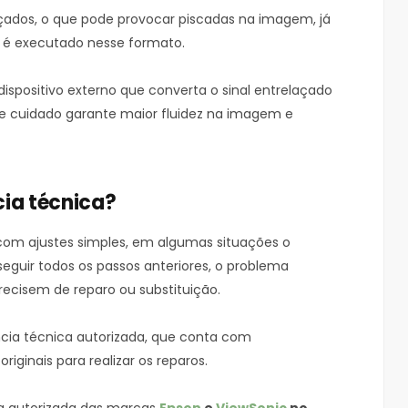
laçados, o que pode provocar piscadas na imagem, já
 é executado nesse formato.
m dispositivo externo que converta o sinal entrelaçado
sse cuidado garante maior fluidez na imagem e
ia técnica?
 com ajustes simples, em algumas situações o
eguir todos os passos anteriores, o problema
ecisem de reparo ou substituição.
ia técnica autorizada, que conta com
ginais para realizar os reparos.