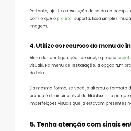
Portanto, ajuste a resolução de saída do comput
com o que o
projetor
suporta. Essa simples mudan
imagem.
4. Utilize os recursos do menu de i
Além das configurações de sinal, o próprio
projet
visuais. No menu de
Instalação
, a opção “Em bra
da tela.
Da mesma forma, se você já alterou o formato 
prática é diminuir o nível de
Nitidez
. Isso porque
imperfeições visuais que já estavam presentes no
5. Tenha atenção com sinais en