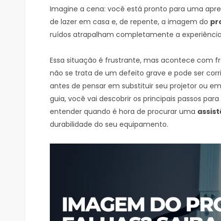
Imagine a cena: você está pronto para uma ap
de lazer em casa e, de repente, a imagem do
pr
ruídos atrapalham completamente a experiência
Essa situação é frustrante, mas acontece com fre
não se trata de um defeito grave e pode ser corr
antes de pensar em substituir seu projetor ou em 
guia, você vai descobrir os principais passos para
entender quando é hora de procurar uma
assist
durabilidade do seu equipamento.