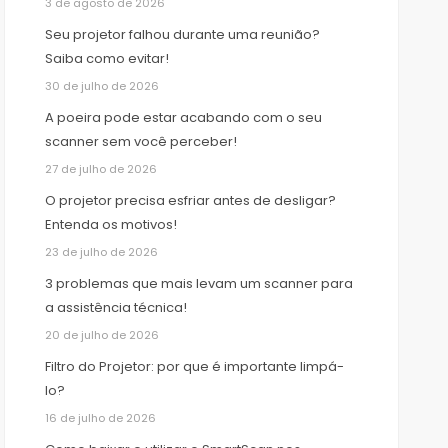
3 de agosto de 2026
Seu projetor falhou durante uma reunião?
Saiba como evitar!
30 de julho de 2026
A poeira pode estar acabando com o seu
scanner sem você perceber!
27 de julho de 2026
O projetor precisa esfriar antes de desligar?
Entenda os motivos!
23 de julho de 2026
3 problemas que mais levam um scanner para
a assistência técnica!
20 de julho de 2026
Filtro do Projetor: por que é importante limpá-
lo?
16 de julho de 2026