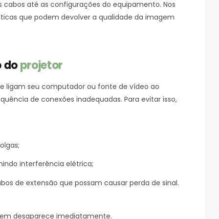
os cabos até as configurações do equipamento. Nos
práticas que podem devolver a qualidade da imagem
o do
projetor
que ligam seu computador ou fonte de vídeo ao
sequência de conexões inadequadas. Para evitar isso,
olgas;
ndo interferência elétrica;
bos de extensão que possam causar perda de sinal.
agem desaparece imediatamente.