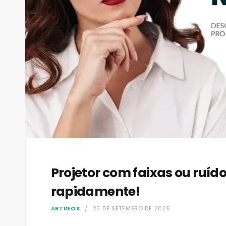
Projetor com faixas ou ruí
rapidamente!
ARTIGOS
25 DE SETEMBRO DE 2025