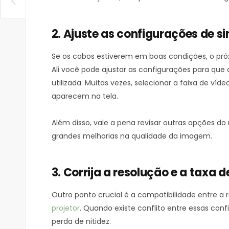
2. Ajuste as configurações de si
Se os cabos estiverem em boas condições, o pr
Ali você pode ajustar as configurações para qu
utilizada. Muitas vezes, selecionar a faixa de víd
aparecem na tela.
Além disso, vale a pena revisar outras opções d
grandes melhorias na qualidade da imagem.
3. Corrija a resolução e a taxa 
Outro ponto crucial é a compatibilidade entre 
projetor
. Quando existe conflito entre essas confi
perda de nitidez.