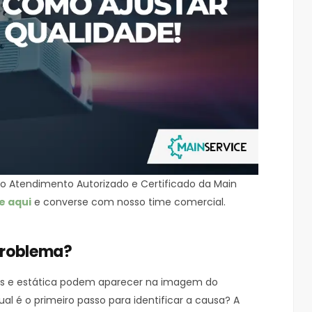
o Atendimento Autorizado e Certificado da Main
e aqui
e converse com nosso time comercial.
problema?
ídos e estática podem aparecer na imagem do
ual é o primeiro passo para identificar a causa? A