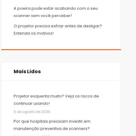
A poeira pode estar acabando com o seu
scanner sem você perceber!
O projetor precisa esfriar antes de desligar?
Entenda os motivos!
Mais Lidos
Projetor esquenta muito? Veja os riscos de
continuar usando!
6 de agosto de 2026
Por que hospitais precisam investir em
manutenção preventiva de scanners?