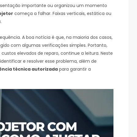
resentação importante ou organizou um momento
ojetor
começa a falhar. Faixas verticais, estática ou
.
quência. A boa notícia é que, na maioria dos casos,
igido com algumas verificações simples. Portanto,
custos elevados de reparo, continue a leitura. Neste
 identificar e resolver esse problema, além de
ência técnica autorizada
para garantir a