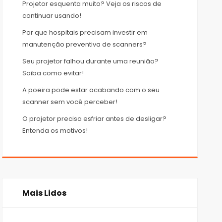
Projetor esquenta muito? Veja os riscos de
continuar usando!
Por que hospitais precisam investir em
manutenção preventiva de scanners?
Seu projetor falhou durante uma reunião?
Saiba como evitar!
A poeira pode estar acabando com o seu
scanner sem você perceber!
O projetor precisa esfriar antes de desligar?
Entenda os motivos!
Mais Lidos