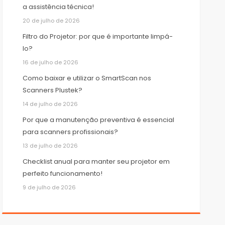
a assistência técnica!
20 de julho de 2026
Filtro do Projetor: por que é importante limpá-
lo?
16 de julho de 2026
Como baixar e utilizar o SmartScan nos
Scanners Plustek?
14 de julho de 2026
Por que a manutenção preventiva é essencial
para scanners profissionais?
13 de julho de 2026
Checklist anual para manter seu projetor em
perfeito funcionamento!
9 de julho de 2026