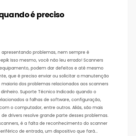
 quando é preciso
a apresentando problemas, nem sempre é
epik Isso mesmo, você não leu errado! Scanners
de equipamento, podem dar defeitos e até mesmo
ente, que é preciso enviar ou solicitar a manutenção
 a maioria dos problemas relacionados aos scanners
 dinheiro. Suporte Técnico Indicado quando o
acionados a falhas de software, configuração,
com o computador, entre outros. Aliás, são mais
de drivers resolve grande parte desses problemas.
canners, é a falta de reconhecimento do scanner
iférico de entrada, um dispositivo que fará…