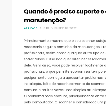
Quando é preciso suporte e
manutenção?
ARTIGOS
3 DE OUTUBRO DE 2022
Primeiramente, mesmo que o seu scanner estej
necessário seguir o caminho da manutenção. Fre
profissionais, assim como qualquer outro tipo 
sofrer falhas. E isso não quer dizer, necessariam
dele. Além disso, você pode resolver facilmente
profissionais, o que permite economizar tempo e
equipamento começa a apresentar problemas rel
instalação, falta de reconhecimento do scanner 
comuns e muitas vezes uma simples atualização 
O problema mais comum, principalmente entre s
pelo computador. O scanner é considerado um per