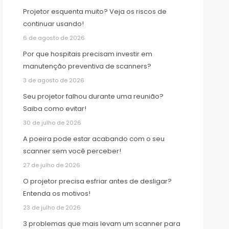
Projetor esquenta muito? Veja os riscos de
continuar usando!
6 de agosto de 2026
Por que hospitais precisam investir em
manutenção preventiva de scanners?
3 de agosto de 2026
Seu projetor falhou durante uma reunião?
Saiba como evitar!
30 de julho de 2026
A poeira pode estar acabando com o seu
scanner sem você perceber!
27 de julho de 2026
O projetor precisa esfriar antes de desligar?
Entenda os motivos!
23 de julho de 2026
3 problemas que mais levam um scanner para