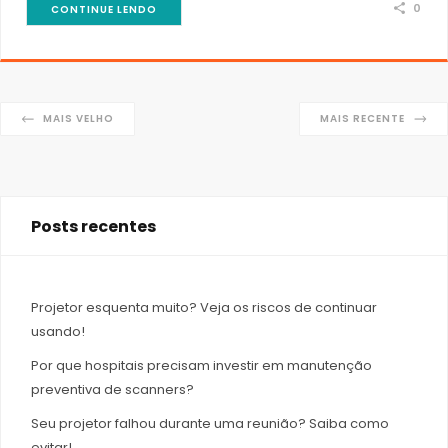
0
CONTINUE LENDO
MAIS VELHO
MAIS RECENTE
Posts recentes
Projetor esquenta muito? Veja os riscos de continuar
usando!
Por que hospitais precisam investir em manutenção
preventiva de scanners?
Seu projetor falhou durante uma reunião? Saiba como
evitar!