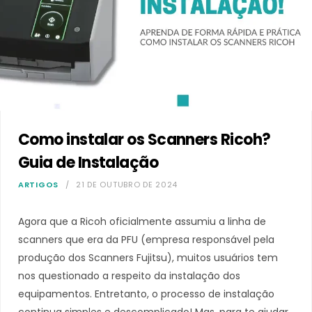
Como instalar os Scanners Ricoh?
Guia de Instalação
ARTIGOS
21 DE OUTUBRO DE 2024
Agora que a Ricoh oficialmente assumiu a linha de
scanners que era da PFU (empresa responsável pela
produção dos Scanners Fujitsu), muitos usuários tem
nos questionado a respeito da instalação dos
equipamentos. Entretanto, o processo de instalação
continua simples e descomplicado! Mas, para te ajudar