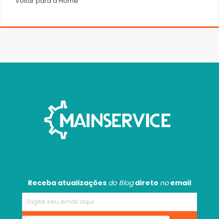
Voltar para a Home
Receba atualizações
do Blog
direto
no
email