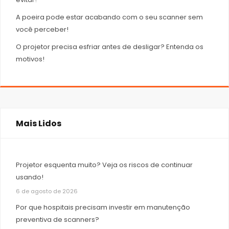
A poeira pode estar acabando com o seu scanner sem
você perceber!
O projetor precisa esfriar antes de desligar? Entenda os
motivos!
Mais Lidos
Projetor esquenta muito? Veja os riscos de continuar
usando!
6 de agosto de 2026
Por que hospitais precisam investir em manutenção
preventiva de scanners?