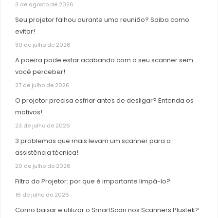
3 de agosto de 2026
Seu projetor falhou durante uma reunião? Saiba como
evitar!
30 de julho de 2026
A poeira pode estar acabando com o seu scanner sem
você perceber!
27 de julho de 2026
O projetor precisa esfriar antes de desligar? Entenda os
motivos!
23 de julho de 2026
3 problemas que mais levam um scanner para a
assistência técnica!
20 de julho de 2026
Filtro do Projetor: por que é importante limpá-lo?
16 de julho de 2026
Como baixar e utilizar o SmartScan nos Scanners Plustek?