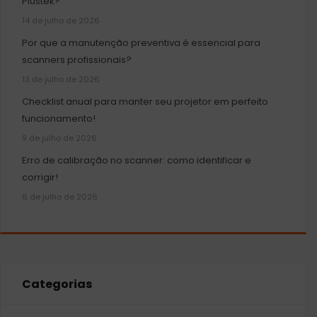
Plustek?
14 de julho de 2026
Por que a manutenção preventiva é essencial para
scanners profissionais?
13 de julho de 2026
Checklist anual para manter seu projetor em perfeito
funcionamento!
9 de julho de 2026
Erro de calibração no scanner: como identificar e
corrigir!
6 de julho de 2026
Categorias