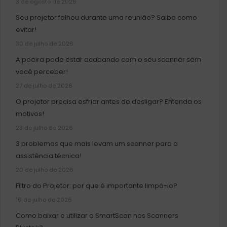
3 de agosto de 2026
Seu projetor falhou durante uma reunião? Saiba como
evitar!
30 de julho de 2026
A poeira pode estar acabando com o seu scanner sem
você perceber!
27 de julho de 2026
O projetor precisa esfriar antes de desligar? Entenda os
motivos!
23 de julho de 2026
3 problemas que mais levam um scanner para a
assistência técnica!
20 de julho de 2026
Filtro do Projetor: por que é importante limpá-lo?
16 de julho de 2026
Como baixar e utilizar o SmartScan nos Scanners