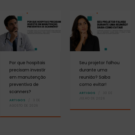
Por que hospitais
Seu projetor falhou
precisam investir
durante uma
em manutenção
reunião? Saiba
preventiva de
como evitar!
scanners?
ARTIGOS
30 DE
JULHO DE 2026
ARTIGOS
3 DE
AGOSTO DE 2026