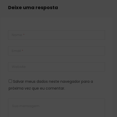
Deixe uma resposta
Nome
*
Email
*
Website
Salvar meus dados neste navegador para a
próxima vez que eu comentar.