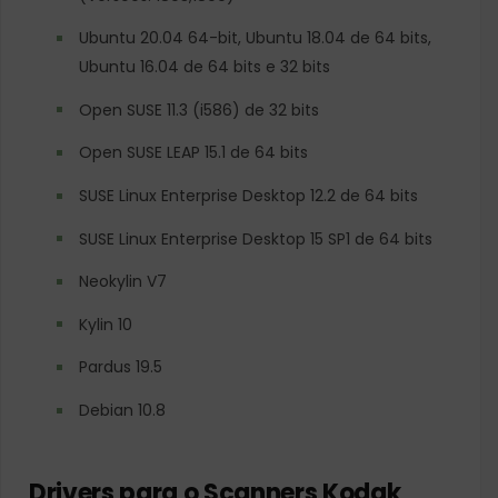
Ubuntu 20.04 64-bit, Ubuntu 18.04 de 64 bits,
Ubuntu 16.04 de 64 bits e 32 bits
Open SUSE 11.3 (i586) de 32 bits
Open SUSE LEAP 15.1 de 64 bits
SUSE Linux Enterprise Desktop 12.2 de 64 bits
SUSE Linux Enterprise Desktop 15 SP1 de 64 bits
Neokylin V7
Kylin 10
Pardus 19.5
Debian 10.8
Drivers para o Scanners Kodak