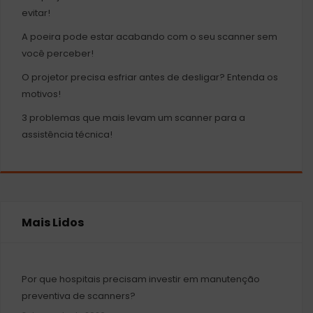
evitar!
A poeira pode estar acabando com o seu scanner sem
você perceber!
O projetor precisa esfriar antes de desligar? Entenda os
motivos!
3 problemas que mais levam um scanner para a
assistência técnica!
Mais Lidos
Por que hospitais precisam investir em manutenção
preventiva de scanners?