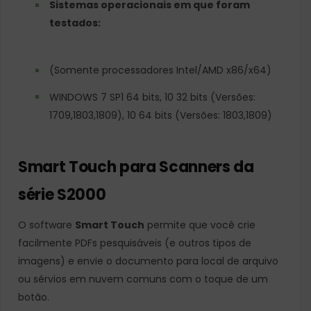
Sistemas operacionais em que foram
testados:
(Somente processadores Intel/AMD x86/x64)
WINDOWS 7 SP1 64 bits, 10 32 bits (Versões:
1709,1803,1809), 10 64 bits (Versões: 1803,1809)
Smart Touch para Scanners da
série S2000
O software
Smart Touch
permite que você crie
facilmente PDFs pesquisáveis (e outros tipos de
imagens) e envie o documento para local de arquivo
ou sérvios em nuvem comuns com o toque de um
botão.