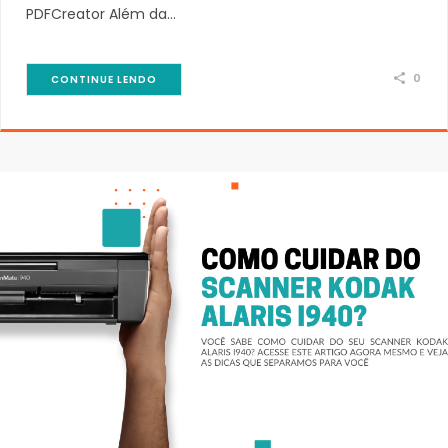
PDFCreator Além da…
0
CONTINUE LENDO