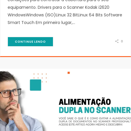
equipamento. Drivers para o Scanner Kodak i2620
WindowsWindows (ISO)Linux 32 BitLinux 64 Bits Software
Smart Touch Em primeiro lugar,…
0
CONTINUE LENDO