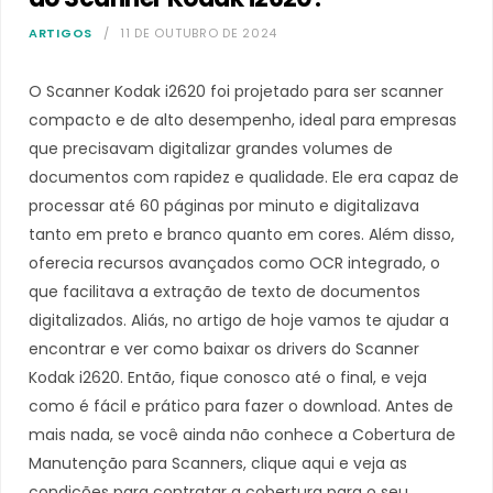
ARTIGOS
11 DE OUTUBRO DE 2024
O Scanner Kodak i2620 foi projetado para ser scanner
compacto e de alto desempenho, ideal para empresas
que precisavam digitalizar grandes volumes de
documentos com rapidez e qualidade. Ele era capaz de
processar até 60 páginas por minuto e digitalizava
tanto em preto e branco quanto em cores. Além disso,
oferecia recursos avançados como OCR integrado, o
que facilitava a extração de texto de documentos
digitalizados. Aliás, no artigo de hoje vamos te ajudar a
encontrar e ver como baixar os drivers do Scanner
Kodak i2620. Então, fique conosco até o final, e veja
como é fácil e prático para fazer o download. Antes de
mais nada, se você ainda não conhece a Cobertura de
Manutenção para Scanners, clique aqui e veja as
condições para contratar a cobertura para o seu