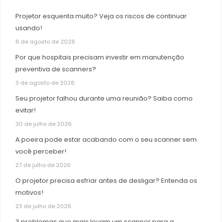
Projetor esquenta muito? Veja os riscos de continuar
usando!
6 de agosto de 2026
Por que hospitais precisam investir em manutenção
preventiva de scanners?
3 de agosto de 2026
Seu projetor falhou durante uma reunião? Saiba como
evitar!
30 de julho de 2026
A poeira pode estar acabando com o seu scanner sem
você perceber!
27 de julho de 2026
O projetor precisa esfriar antes de desligar? Entenda os
motivos!
23 de julho de 2026
3 problemas que mais levam um scanner para a