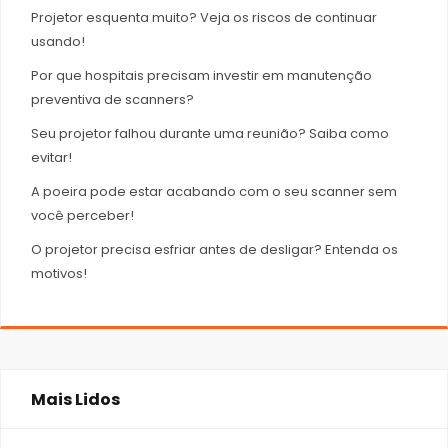
Projetor esquenta muito? Veja os riscos de continuar
usando!
Por que hospitais precisam investir em manutenção
preventiva de scanners?
Seu projetor falhou durante uma reunião? Saiba como
evitar!
A poeira pode estar acabando com o seu scanner sem
você perceber!
O projetor precisa esfriar antes de desligar? Entenda os
motivos!
Mais Lidos