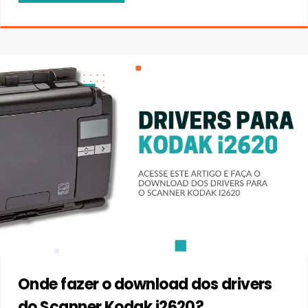
Onde fazer o download dos drivers
do Scanner Kodak i2620?