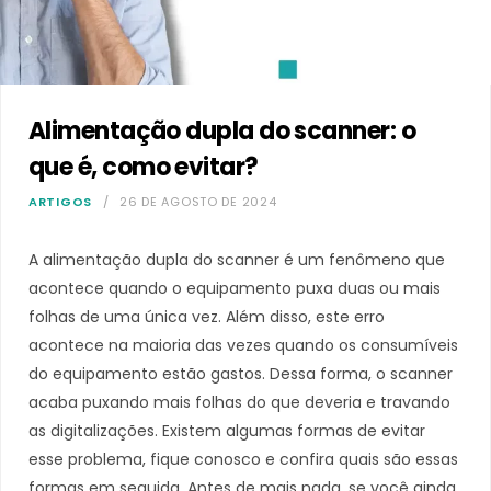
Alimentação dupla do scanner: o
que é, como evitar?
ARTIGOS
26 DE AGOSTO DE 2024
A alimentação dupla do scanner é um fenômeno que
acontece quando o equipamento puxa duas ou mais
folhas de uma única vez. Além disso, este erro
acontece na maioria das vezes quando os consumíveis
do equipamento estão gastos. Dessa forma, o scanner
acaba puxando mais folhas do que deveria e travando
as digitalizações. Existem algumas formas de evitar
esse problema, fique conosco e confira quais são essas
formas em seguida. Antes de mais nada, se você ainda